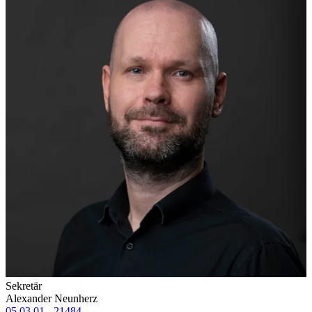
Sekretär
Alexander Neunherz
05 03 01 - 21484