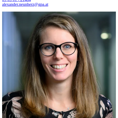
alexander.neunherz@gpa.at