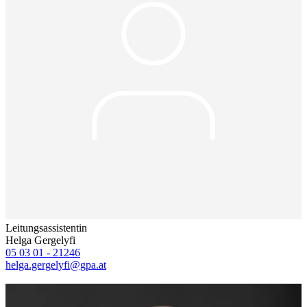
Leitungsassistentin
Helga Gergelyfi
05 03 01 - 21246
helga.gergelyfi@gpa.at