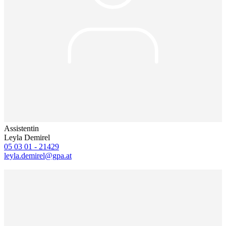
Assistentin
Leyla Demirel
05 03 01 - 21429
leyla.demirel@gpa.at