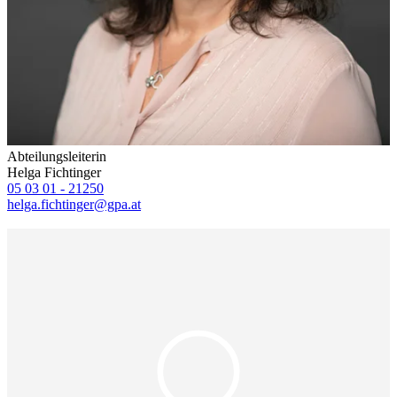
Abteilungsleiterin
Helga Fichtinger
05 03 01 - 21250
helga.fichtinger@gpa.at