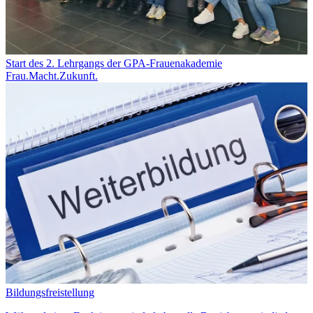
Start des 2. Lehrgangs der GPA-Frauenakademie
Frau.Macht.Zukunft.
Bildungsfreistellung