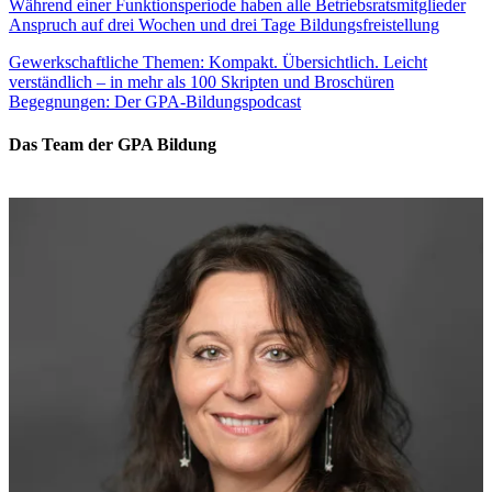
Während einer Funktionsperiode haben alle Betriebsratsmitglieder
Anspruch auf drei Wochen und drei Tage Bildungsfreistellung
Gewerkschaftliche Themen: Kompakt. Übersichtlich. Leicht
verständlich – in mehr als 100 Skripten und Broschüren
Begegnungen: Der GPA-Bildungspodcast
Das Team der GPA Bildung