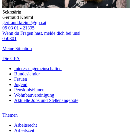
Sekretärin
Gertraud Kreiml
gertraud.kreiml@gpa.at
05 03 01 - 21395
Wenn du Fragen hast, melde dich bei uns!
050301
Meine Situation
Die GPA
Interessengemeinschaften
Bundesländer
Frauen
Jugend
Pensionist:innen
Wohnbauvereinigung
Aktuelle Jobs und Stellenangebote
Themen
Arbeitsrecht
Arbeitszeit