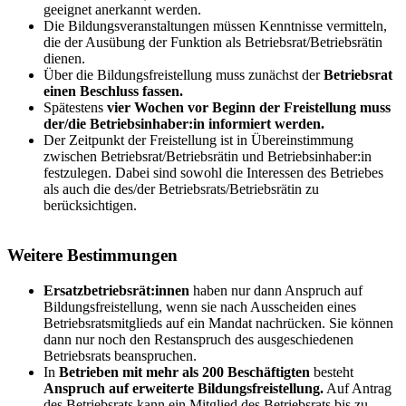
geeignet anerkannt werden.
Die Bildungsveranstaltungen müssen Kenntnisse vermitteln,
die der Ausübung der Funktion als Betriebsrat/Betriebsrätin
dienen.
Über die Bildungsfreistellung muss zunächst der
Betriebsrat
einen Beschluss fassen.
Spätestens
vier Wochen vor Beginn der Freistellung
muss
der/die Betriebsinhaber:in informiert werden.
Der Zeitpunkt der Freistellung ist in Übereinstimmung
zwischen Betriebsrat/Betriebsrätin und Betriebsinhaber:in
festzulegen. Dabei sind sowohl die Interessen des Betriebes
als auch die des/der Betriebsrats/Betriebsrätin zu
berücksichtigen.
Weitere Bestimmungen
Ersatzbetriebsrät:innen
haben nur dann Anspruch auf
Bildungsfreistellung, wenn sie nach Ausscheiden eines
Betriebsratsmitglieds auf ein Mandat nachrücken. Sie können
dann nur noch den Restanspruch des ausgeschiedenen
Betriebsrats beanspruchen.
In
Betrieben mit mehr als 200 Beschäftigten
besteht
Anspruch auf erweiterte Bildungsfreistellung.
Auf Antrag
des Betriebsrats kann ein Mitglied des Betriebsrats bis zu