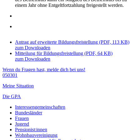
einem Jahr ohne Entgeltfortzahlung freigestellt werden.
Antrag auf erweiterte Bildungsfreistellung (PDF, 113 KB)
zum Downloaden
Mitteilung für Bildungsfreistellung (PDF, 64 KB)
zum Downloaden
Wenn du Fragen hast, melde dich bei uns!
050301
Meine Situation
Die GPA
Interessengemeinschaften
Bundesländer
Frauen
Jugend
Pensionist:innen
Wohnbauvereinigung