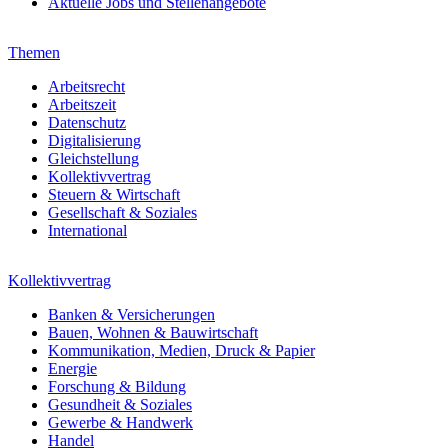
Aktuelle Jobs und Stellenangebote
Themen
Arbeitsrecht
Arbeitszeit
Datenschutz
Digitalisierung
Gleichstellung
Kollektivvertrag
Steuern & Wirtschaft
Gesellschaft & Soziales
International
Kollektivvertrag
Banken & Versicherungen
Bauen, Wohnen & Bauwirtschaft
Kommunikation, Medien, Druck & Papier
Energie
Forschung & Bildung
Gesundheit & Soziales
Gewerbe & Handwerk
Handel