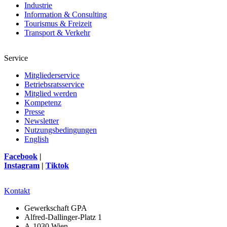
Industrie
Information & Consulting
Tourismus & Freizeit
Transport & Verkehr
Service
Mitgliederservice
Betriebsratsservice
Mitglied werden
Kompetenz
Presse
Newsletter
Nutzungsbedingungen
English
Facebook
|
Instagram
|
Tiktok
Kontakt
Gewerkschaft GPA
Alfred-Dallinger-Platz 1
A-1030 Wien