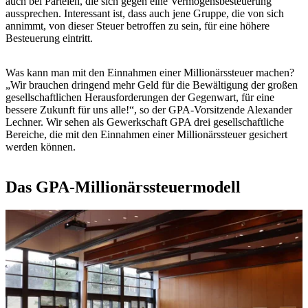
auch bei Parteien, die sich gegen eine Vermögensbesteuerung
aussprechen. Interessant ist, dass auch jene Gruppe, die von sich
annimmt, von dieser Steuer betroffen zu sein, für eine höhere
Besteuerung eintritt.
Was kann man mit den Einnahmen einer Millionärssteuer machen?
„Wir brauchen dringend mehr Geld für die Bewältigung der großen
gesellschaftlichen Herausforderungen der Gegenwart, für eine
bessere Zukunft für uns alle!“, so der GPA-Vorsitzende Alexander
Lechner. Wir sehen als Gewerkschaft GPA drei gesellschaftliche
Bereiche, die mit den Einnahmen einer Millionärssteuer gesichert
werden können.
Das GPA-Millionärssteuermodell