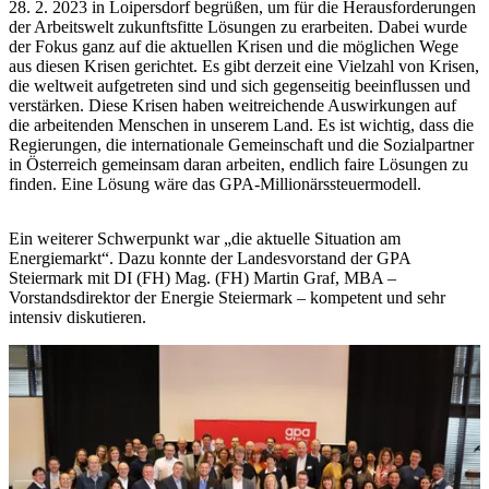
28. 2. 2023 in Loipersdorf begrüßen, um für die Herausforderungen
der Arbeitswelt zukunftsfitte Lösungen zu erarbeiten. Dabei wurde
der Fokus ganz auf die aktuellen Krisen und die möglichen Wege
aus diesen Krisen gerichtet. Es gibt derzeit eine Vielzahl von Krisen,
die weltweit aufgetreten sind und sich gegenseitig beeinflussen und
verstärken. Diese Krisen haben weitreichende Auswirkungen auf
die arbeitenden Menschen in unserem Land. Es ist wichtig, dass die
Regierungen, die internationale Gemeinschaft und die Sozialpartner
in Österreich gemeinsam daran arbeiten, endlich faire Lösungen zu
finden. Eine Lösung wäre das GPA-Millionärssteuermodell.
Ein weiterer Schwerpunkt war „die aktuelle Situation am
Energiemarkt“. Dazu konnte der Landesvorstand der GPA
Steiermark mit DI (FH) Mag. (FH) Martin Graf, MBA –
Vorstandsdirektor der Energie Steiermark – kompetent und sehr
intensiv diskutieren.