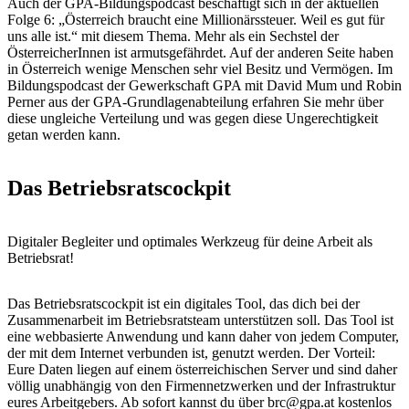
Auch der GPA-Bildungspodcast beschäftigt sich in der aktuellen
Folge 6: „Österreich braucht eine Millionärssteuer. Weil es gut für
uns alle ist.“ mit diesem Thema. Mehr als ein Sechstel der
ÖsterreicherInnen ist armutsgefährdet. Auf der anderen Seite haben
in Österreich wenige Menschen sehr viel Besitz und Vermögen. Im
Bildungspodcast der Gewerkschaft GPA mit David Mum und Robin
Perner aus der GPA-Grundlagenabteilung erfahren Sie mehr über
diese ungleiche Verteilung und was gegen diese Ungerechtigkeit
getan werden kann.
Das Betriebsratscockpit
Digitaler Begleiter und optimales Werkzeug für deine Arbeit als
Betriebsrat!
Das Betriebsratscockpit ist ein digitales Tool, das dich bei der
Zusammenarbeit im Betriebsratsteam unterstützen soll. Das Tool ist
eine webbasierte Anwendung und kann daher von jedem Computer,
der mit dem Internet verbunden ist, genutzt werden. Der Vorteil:
Eure Daten liegen auf einem österreichischen Server und sind daher
völlig unabhängig von den Firmennetzwerken und der Infrastruktur
eures Arbeitgebers. Ab sofort kannst du über brc@gpa.at kostenlos