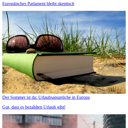
Europäisches Parlament bleibt skeptisch
Der Sommer ist da: Urlaubsansprüche in Europa
Gut, dass es bezahlten Urlaub gibt!