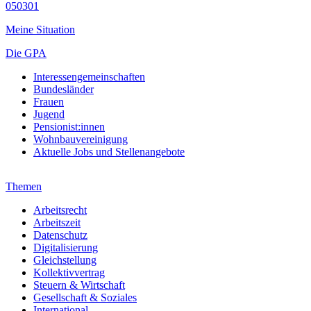
050301
Meine Situation
Die GPA
Interessengemeinschaften
Bundesländer
Frauen
Jugend
Pensionist:innen
Wohnbauvereinigung
Aktuelle Jobs und Stellenangebote
Themen
Arbeitsrecht
Arbeitszeit
Datenschutz
Digitalisierung
Gleichstellung
Kollektivvertrag
Steuern & Wirtschaft
Gesellschaft & Soziales
International