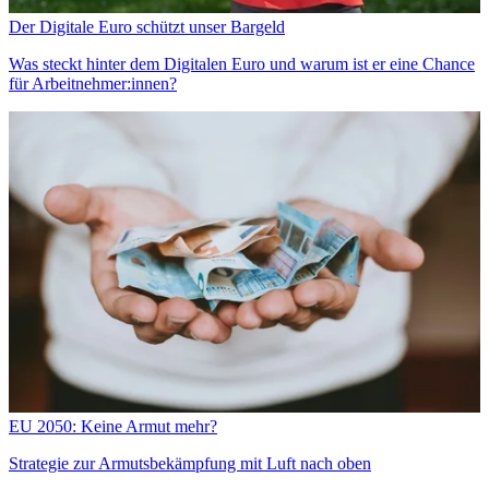
Der Digitale Euro schützt unser Bargeld
Was steckt hinter dem Digitalen Euro und warum ist er eine Chance
für Arbeitnehmer:innen?
EU 2050: Keine Armut mehr?
Strategie zur Armutsbekämpfung mit Luft nach oben