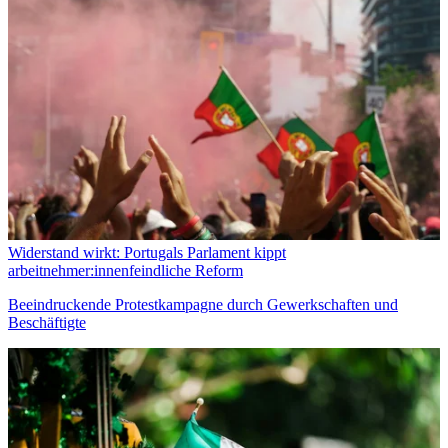
Widerstand wirkt: Portugals Parlament kippt
arbeitnehmer:innenfeindliche Reform
Beeindruckende Protestkampagne durch Gewerkschaften und
Beschäftigte