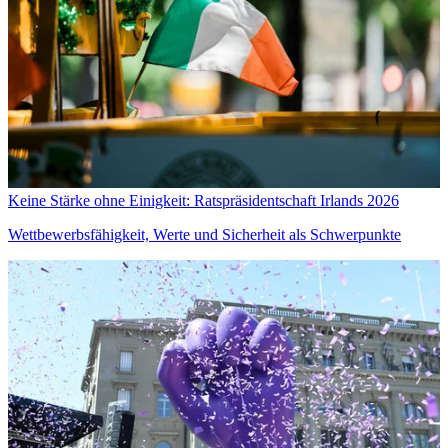
Keine Stärke ohne Einigkeit: Ratspräsidentschaft Irlands 2026
Wettbewerbsfähigkeit, Werte und Sicherheit als Schwerpunkte