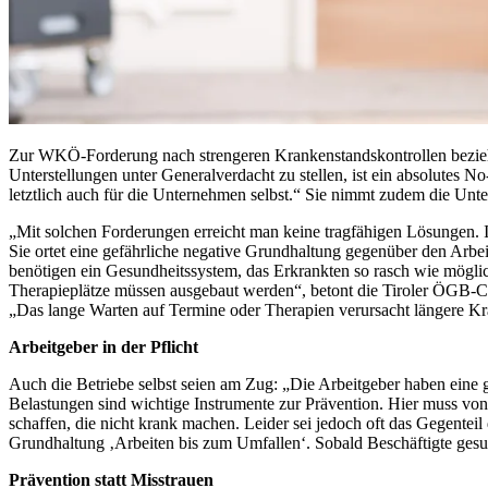
Zur WKÖ-Forderung nach strengeren Krankenstandskontrollen bezie
Unterstellungen unter Generalverdacht zu stellen, ist ein absolutes 
letztlich auch für die Unternehmen selbst.“ Sie nimmt zudem die Unt
„Mit solchen Forderungen erreicht man keine tragfähigen Lösungen. 
Sie ortet eine gefährliche negative Grundhaltung gegenüber den Arbei
benötigen ein Gesundheitssystem, das Erkrankten so rasch wie mög
Therapieplätze müssen ausgebaut werden“, betont die Tiroler ÖGB-Che
„Das lange Warten auf Termine oder Therapien verursacht längere Kr
Arbeitgeber in der Pflicht
Auch die Betriebe selbst seien am Zug: „Die Arbeitgeber haben eine 
Belastungen sind wichtige Instrumente zur Prävention. Hier muss vo
schaffen, die nicht krank machen. Leider sei jedoch oft das Gegente
Grundhaltung ‚Arbeiten bis zum Umfallen‘. Sobald Beschäftigte gesun
Prävention statt Misstrauen