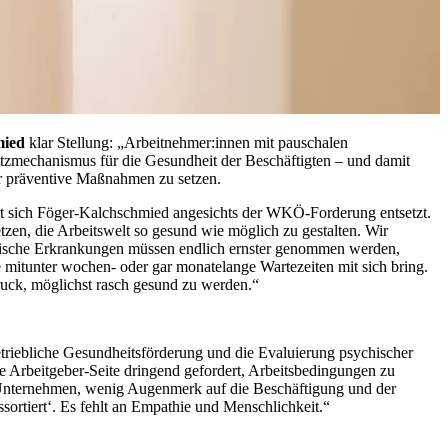
mied
klar Stellung: „Arbeitnehmer:innen mit pauschalen
hutzmechanismus für die Gesundheit der Beschäftigten – und damit
ehr präventive Maßnahmen zu setzen.
igt sich Föger-Kalchschmied angesichts der WKÖ-Forderung entsetzt.
tzen, die Arbeitswelt so gesund wie möglich zu gestalten. Wir
chische Erkrankungen müssen endlich ernster genommen werden,
e mitunter wochen- oder gar monatelange Wartezeiten mit sich bring.
ruck, möglichst rasch gesund zu werden.“
etriebliche Gesundheitsförderung und die Evaluierung psychischer
 Arbeitgeber-Seite dringend gefordert, Arbeitsbedingungen zu
 im Unternehmen, wenig Augenmerk auf die Beschäftigung und der
ortiert‘. Es fehlt an Empathie und Menschlichkeit.“