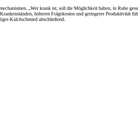
mechanismen. „Wer krank ist, soll die Möglichkeit haben, in Ruhe gesu
Krankenständen, höheren Folgekosten und geringerer Produktivität führe
Föger-Kalchschmied abschließend.