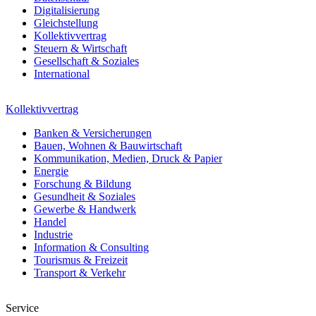
Digitalisierung
Gleichstellung
Kollektivvertrag
Steuern & Wirtschaft
Gesellschaft & Soziales
International
Kollektivvertrag
Banken & Versicherungen
Bauen, Wohnen & Bauwirtschaft
Kommunikation, Medien, Druck & Papier
Energie
Forschung & Bildung
Gesundheit & Soziales
Gewerbe & Handwerk
Handel
Industrie
Information & Consulting
Tourismus & Freizeit
Transport & Verkehr
Service