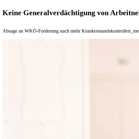
Keine Generalverdächtigung von Arbeitn
Absage an WKÖ-Forderung nach mehr Krankenstandskontrollen_mehr