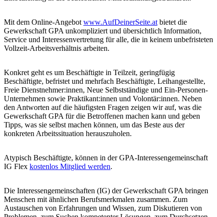
Mit dem Online-Angebot
www.AufDeinerSeite.at
bietet die
Gewerkschaft GPA unkompliziert und übersichtlich Information,
Service und Interessenvertretung für alle, die in keinem unbefristeten
Vollzeit-Arbeitsverhältnis arbeiten.
Konkret geht es um Beschäftigte in Teilzeit, geringfügig
Beschäftigte, befristet und mehrfach Beschäftigte, Leihangestellte,
Freie Dienstnehmer:innen, Neue Selbstständige und Ein-Personen-
Unternehmen sowie Praktikant:innen und Volontär:innen. Neben
den Antworten auf die häufigsten Fragen zeigen wir auf, was die
Gewerkschaft GPA für die Betroffenen machen kann und geben
Tipps, was sie selbst machen können, um das Beste aus der
konkreten Arbeitssituation herauszuholen.
Atypisch Beschäftigte, können in der GPA-Interessengemeinschaft
IG Flex
kostenlos Mitglied werden
.
Die Interessengemeinschaften (IG) der Gewerkschaft GPA bringen
Menschen mit ähnlichen Berufsmerkmalen zusammen. Zum
Austauschen von Erfahrungen und Wissen, zum Diskutieren von
Problemen, zum Suchen kompetenter Lösungen, zum Durchsetzen