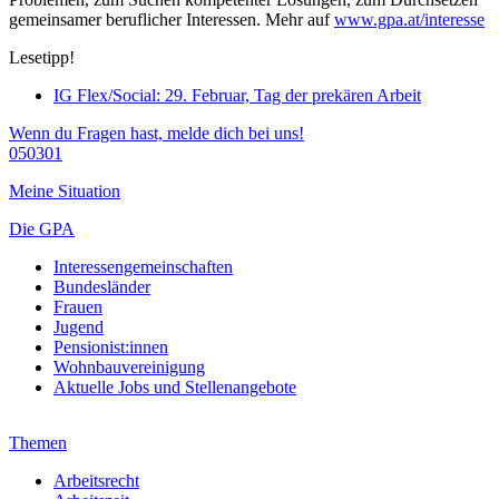
gemeinsamer beruflicher Interessen. Mehr auf
www.gpa.at/interesse
Lesetipp!
IG Flex/Social: 29. Februar, Tag der prekären Arbeit
Wenn du Fragen hast, melde dich bei uns!
050301
Meine Situation
Die GPA
Interessengemeinschaften
Bundesländer
Frauen
Jugend
Pensionist:innen
Wohnbauvereinigung
Aktuelle Jobs und Stellenangebote
Themen
Arbeitsrecht