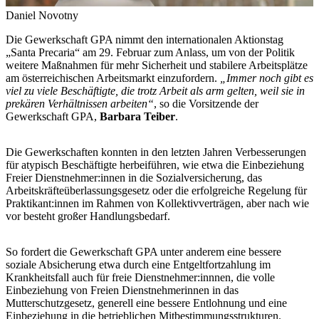
Daniel Novotny
Die Gewerkschaft GPA nimmt den internationalen Aktionstag
„Santa Precaria“ am 29. Februar zum Anlass, um von der Politik
weitere Maßnahmen für mehr Sicherheit und stabilere Arbeitsplätze
am österreichischen Arbeitsmarkt einzufordern.
„Immer noch gibt es
viel zu viele Beschäftigte, die trotz Arbeit als arm gelten, weil sie in
prekären Verhältnissen arbeiten“
, so die Vorsitzende der
Gewerkschaft GPA,
Barbara Teiber
.
Die Gewerkschaften konnten in den letzten Jahren Verbesserungen
für atypisch Beschäftigte herbeiführen, wie etwa die Einbeziehung
Freier Dienstnehmer:innen in die Sozialversicherung, das
Arbeitskräfteüberlassungsgesetz oder die erfolgreiche Regelung für
Praktikant:innen im Rahmen von Kollektivverträgen, aber nach wie
vor besteht großer Handlungsbedarf.
So fordert die Gewerkschaft GPA unter anderem eine bessere
soziale Absicherung etwa durch eine Entgeltfortzahlung im
Krankheitsfall auch für freie Dienstnehmer:innnen, die volle
Einbeziehung von Freien Dienstnehmerinnen in das
Mutterschutzgesetz, generell eine bessere Entlohnung und eine
Einbeziehung in die betrieblichen Mitbestimmungsstrukturen.