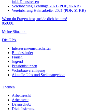
inkl. Dienstreisen
Vereinbarung Lehrlinge 2021 (PDF, 46 KB)
Vereinbarung Heimarbeiter 2021 (PDF, 51 KB)
Wenn du Fragen hast, melde dich bei uns!
050301
Meine Situation
Die GPA
Interessengemeinschaften
Bundesländer
Frauen
Jugend
Pensionist:innen
Wohnbauvereinigung
Aktuelle Jobs und Stellenangebote
Themen
Arbeitsrecht
Arbeitszeit
Datenschutz
Digitalisierung