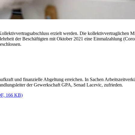
ollektivvertragsabschluss erzielt werden. Die kollektivvertraglichen M
ehrheit der Beschäftigten mit Oktober 2021 eine Einmalzahlung (Coro
eschlossen.
fkraft und finanzielle Abgeltung erreichen. In Sachen Arbeitszeitverk
handlungsleiter der Gewerkschaft GPA, Senad Lacevic, zufrieden.
PDF, 166 KB)