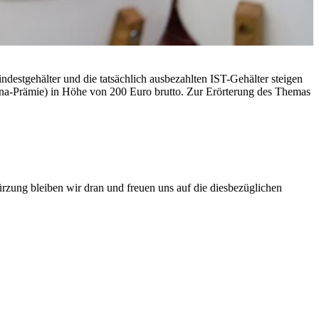
indestgehälter und die tatsächlich ausbezahlten IST-Gehälter steigen
na-Prämie) in Höhe von 200 Euro brutto. Zur Erörterung des Themas
ürzung bleiben wir dran und freuen uns auf die diesbezüglichen