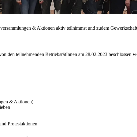
bsversammlungen & Aktionen aktiv teilnimmst und zudem Gewerkschafts
von den teilnehmenden BetriebsrätInnen am 28.02.2023 beschlossen wer
ngen & Aktionen)
ieben
und Protestaktionen