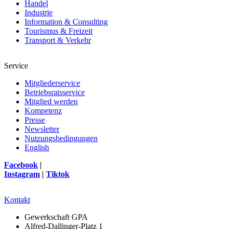
Handel
Industrie
Information & Consulting
Tourismus & Freizeit
Transport & Verkehr
Service
Mitgliederservice
Betriebsratsservice
Mitglied werden
Kompetenz
Presse
Newsletter
Nutzungsbedingungen
English
Facebook
|
Instagram
|
Tiktok
Kontakt
Gewerkschaft GPA
Alfred-Dallinger-Platz 1