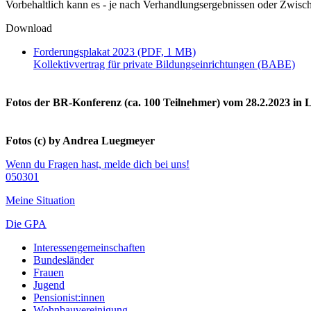
Vorbehaltlich kann es - je nach Verhandlungsergebnissen oder Zwi
Download
Forderungsplakat 2023 (PDF, 1 MB)
Kollektivvertrag für private Bildungseinrichtungen (BABE)
Fotos der BR-Konferenz (ca. 100 Teilnehmer) vom 28.2.2023 in 
Fotos (c) by Andrea Luegmeyer
Wenn du Fragen hast, melde dich bei uns!
050301
Meine Situation
Die GPA
Interessengemeinschaften
Bundesländer
Frauen
Jugend
Pensionist:innen
Wohnbauvereinigung