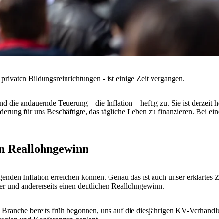
 privaten Bildungsreinrichtungen - ist einige Zeit vergangen.
 die andauernde Teuerung – die Inflation – heftig zu. Sie ist derzeit hö
rung für uns Beschäftigte, das tägliche Leben zu finanzieren. Bei eine
en Reallohngewinn
enden Inflation erreichen können. Genau das ist auch unser erklärtes Z
er und andererseits einen deutlichen Reallohngewinn.
ranche bereits früh begonnen, uns auf die diesjährigen KV-Verhandlun