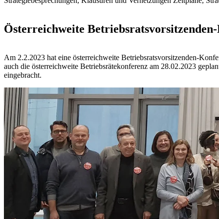
Strategiebesprechungen, Klausuren und Vernetzungen Zeitpläne, Str
Österreichweite Betriebsratsvorsitzenden
Am 2.2.2023 hat eine österreichweite Betriebsratsvorsitzenden-Konfe
auch die österreichweite Betriebsrätekonferenz am 28.02.2023 gepla
eingebracht.