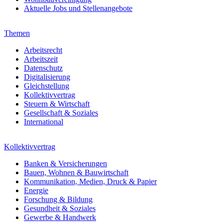
Aktuelle Jobs und Stellenangebote
Themen
Arbeitsrecht
Arbeitszeit
Datenschutz
Digitalisierung
Gleichstellung
Kollektivvertrag
Steuern & Wirtschaft
Gesellschaft & Soziales
International
Kollektivvertrag
Banken & Versicherungen
Bauen, Wohnen & Bauwirtschaft
Kommunikation, Medien, Druck & Papier
Energie
Forschung & Bildung
Gesundheit & Soziales
Gewerbe & Handwerk