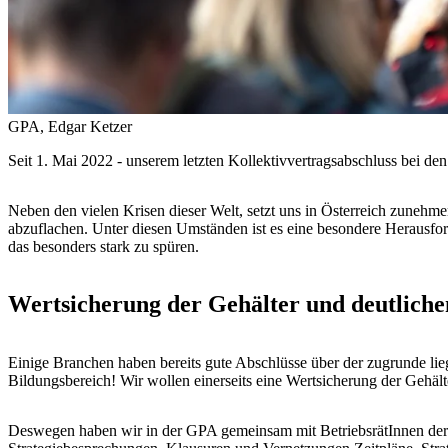
GPA, Edgar Ketzer
Seit 1. Mai 2022 - unserem letzten Kollektivvertragsabschluss bei den
Neben den vielen Krisen dieser Welt, setzt uns in Österreich zunehmend
abzuflachen. Unter diesen Umständen ist es eine besondere Herausforde
das besonders stark zu spüren.
Wertsicherung der Gehälter und deutlich
Einige Branchen haben bereits gute Abschlüsse über der zugrunde lieg
Bildungsbereich! Wir wollen einerseits eine Wertsicherung der Gehält
Deswegen haben wir in der GPA gemeinsam mit BetriebsrätInnen der B