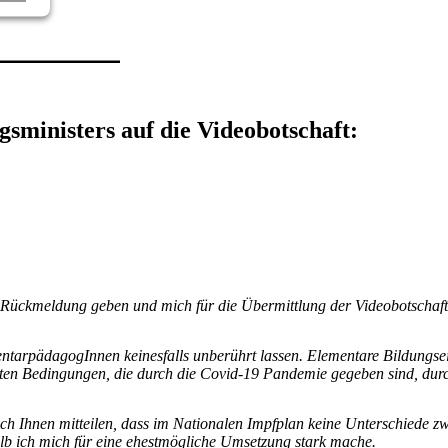
gsministers auf die Videobotschaft:
en, Rückmeldung geben und mich für die Übermittlung der Videobotschaf
ntarpädagogInnen keinesfalls unberührt lassen. Elementare Bildungsein
hwerten Bedingungen, die durch die Covid-19 Pandemie gegeben sind, dur
ch Ihnen mitteilen, dass im Nationalen Impfplan keine Unterschiede
b ich mich für eine ehestmögliche Umsetzung stark mache.