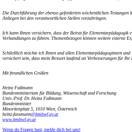
Die Durchführung der ebenso geforderten wöchentlichen Testungen li
Anliegen bei den verantwortlichen Stellen vorzubringen.
Ich kann Ihnen versichern, dass der Beirat für Elementarpädagogik e
Verhandlungen zu führen. Themenbezogen können weitere externe Exp
Schließlich möchte ich Ihnen und allen Elementarpädagoginnen und -
versichert sein, dass mein Ressort laufend an Verbesserungen für Ihr B
Mit freundlichen Grüßen
Heinz Faßmann
Bundesministerium für Bildung, Wissenschaft und Forschung
Univ.-Prof. Dr. Heinz Faßmann
Bundesminister
Minoritenplatz 5, 1010 Wien, Österreich
heinz.fassmann
@bmbwf.gv.at
www.bmbwf.gv.at
Wenn du Fragen hast, melde dich bei uns!