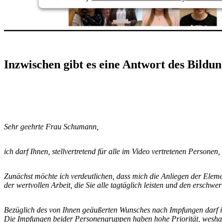
Inzwischen gibt es eine Antwort des Bildun
Sehr geehrte Frau Schumann,
ich darf Ihnen, stellvertretend für alle im Video vertretenen Person
Zunächst möchte ich verdeutlichen, dass mich die Anliegen der Eleme
der wertvollen Arbeit, die Sie alle tagtäglich leisten und den ersc
Bezüglich des von Ihnen geäußerten Wunsches nach Impfungen darf i
Die Impfungen beider Personengruppen haben hohe Priorität, weshal