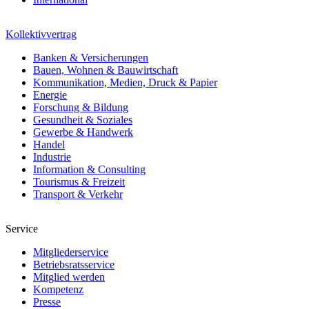
Kollektivvertrag
Banken & Versicherungen
Bauen, Wohnen & Bauwirtschaft
Kommunikation, Medien, Druck & Papier
Energie
Forschung & Bildung
Gesundheit & Soziales
Gewerbe & Handwerk
Handel
Industrie
Information & Consulting
Tourismus & Freizeit
Transport & Verkehr
Service
Mitgliederservice
Betriebsratsservice
Mitglied werden
Kompetenz
Presse