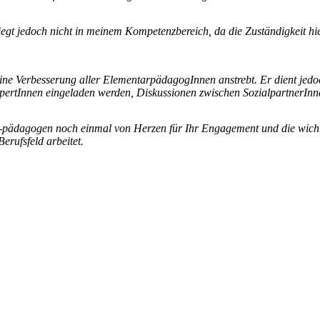
egt jedoch nicht in meinem Kompetenzbereich, da die Zuständigkeit hi
ine Verbesserung aller ElementarpädagogInnen anstrebt. Er dient jedo
ertInnen eingeladen werden, Diskussionen zwischen SozialpartnerInn
pädagogen noch einmal von Herzen für Ihr Engagement und die wichtig
erufsfeld arbeitet.