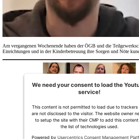
Am vergangenen Wochenende haben der ÖGB und die Teilgewerkschafte
Einrichtungen und in der Kinderbetreuung ihre Sorgen und Nöte kun
We need your consent to load the Yout
service!
This content is not permitted to load due to trackers 
are not disclosed to the visitor. The website owner n
to setup the site with their CMP to add this content
the list of technologies used.
Powered by
Usercentrics Consent Management Plat