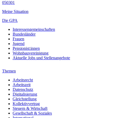
050301
Meine Situation
Die GPA
Interessengemeinschaften
Bundesländer
Frauen
Jugend
Pensionist:innen
Wohnbauvereinigung
Aktuelle Jobs und Stellenangebote
Themen
Arbeitsrecht
Arbeitszeit
Datenschutz
Digitalisierung
Gleichstellung
Kollektivvertrag
Steuern & Wirtschaft
Gesellschaft & Soziales
International