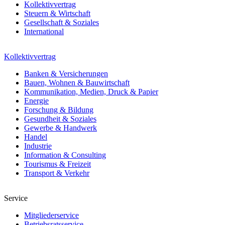
Kollektivvertrag
Steuern & Wirtschaft
Gesellschaft & Soziales
International
Kollektivvertrag
Banken & Versicherungen
Bauen, Wohnen & Bauwirtschaft
Kommunikation, Medien, Druck & Papier
Energie
Forschung & Bildung
Gesundheit & Soziales
Gewerbe & Handwerk
Handel
Industrie
Information & Consulting
Tourismus & Freizeit
Transport & Verkehr
Service
Mitgliederservice
Betriebsratsservice