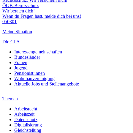
Rechtsschutz: Wir versichern dich!
ÖGB-Berufsschutz
Wir beraten dich!
Wenn du Fragen hast, melde dich bei uns!
050301
Meine Situation
Die GPA
Interessengemeinschaften
Bundesländer
Frauen
Jugend
Pensionist:innen
Wohnbauvereinigung
Aktuelle Jobs und Stellenangebote
Themen
Arbeitsrecht
Arbeitszeit
Datenschutz
Digitalisierung
Gleichstellung