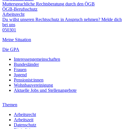
Muttersprachliche Rechtsberatung durch den ÖGB
ÖGB-Berufsschutz
Arbeitsrecht
Du willst unseren Rechtsschutz in Anspruch nehmen? Melde dich
bei uns
050301
Meine Situation
Die GPA
Interessengemeinschaften
Bundesländer
Frauen
Jugend
Pensionist:innen
Wohnbauvereinigung
Aktuelle Jobs und Stellenangebote
Themen
Arbeitsrecht
Arbeitszeit
Datenschutz