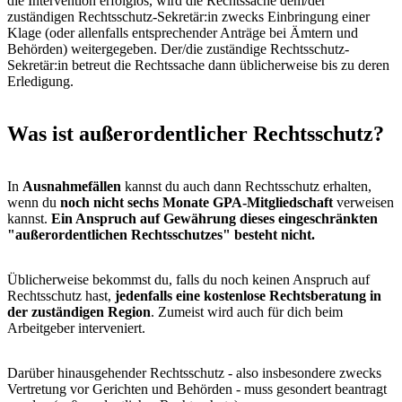
die Intervention erfolglos, wird die Rechtssache dem/der
zuständigen Rechtsschutz-Sekretär:in zwecks Einbringung einer
Klage (oder allenfalls entsprechender Anträge bei Ämtern und
Behörden) weitergegeben. Der/die zuständige Rechtsschutz-
Sekretär:in betreut die Rechtssache dann üblicherweise bis zu deren
Erledigung.
Was ist außerordentlicher Rechtsschutz?
In
Ausnahmefällen
kannst du auch dann Rechtsschutz erhalten,
wenn du
noch nicht sechs Monate GPA-Mitgliedschaft
verweisen
kannst.
Ein Anspruch auf Gewährung dieses eingeschränkten
"außerordentlichen Rechtsschutzes" besteht nicht.
Üblicherweise bekommst du, falls du noch keinen Anspruch auf
Rechtsschutz hast,
jedenfalls eine kostenlose Rechtsberatung in
der zuständigen Region
. Zumeist wird auch für dich beim
Arbeitgeber interveniert.
Darüber hinausgehender Rechtsschutz - also insbesondere zwecks
Vertretung vor Gerichten und Behörden - muss gesondert beantragt