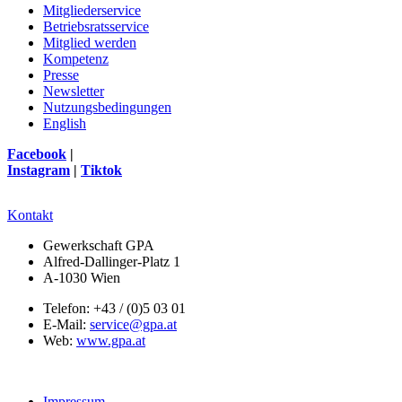
Mitgliederservice
Betriebsratsservice
Mitglied werden
Kompetenz
Presse
Newsletter
Nutzungsbedingungen
English
Facebook
|
Instagram
|
Tiktok
Kontakt
Gewerkschaft GPA
Alfred-Dallinger-Platz 1
A-1030 Wien
Telefon: +43 / (0)5 03 01
E-Mail:
service@gpa.at
Web:
www.gpa.at
Impressum