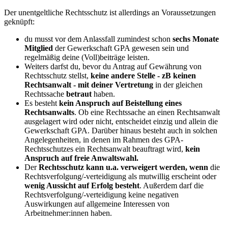
Der unentgeltliche Rechtsschutz ist allerdings an Voraussetzungen
geknüpft:
du musst vor dem Anlassfall zumindest schon
sechs Monate
Mitglied
der Gewerkschaft GPA gewesen sein und
regelmäßig deine (Voll)beiträge leisten.
Weiters darfst du, bevor du Antrag auf Gewährung von
Rechtsschutz stellst,
keine andere Stelle - zB keinen
Rechtsanwalt - mit deiner Vertretung
in der gleichen
Rechtssache
betraut
haben.
Es besteht
kein Anspruch auf Beistellung eines
Rechtsanwalts
. Ob eine Rechtssache an einen Rechtsanwalt
ausgelagert wird oder nicht, entscheidet einzig und allein die
Gewerkschaft GPA. Darüber hinaus besteht auch in solchen
Angelegenheiten, in denen im Rahmen des GPA-
Rechtsschutzes ein Rechtsanwalt beauftragt wird,
kein
Anspruch auf freie Anwaltswahl.
Der
Rechtsschutz kann u.a. verweigert werden, wenn
die
Rechtsverfolgung/-verteidigung als mutwillig erscheint oder
wenig Aussicht auf Erfolg besteht
. Außerdem darf die
Rechtsverfolgung/-verteidigung keine negativen
Auswirkungen auf allgemeine Interessen von
Arbeitnehmer:innen haben.