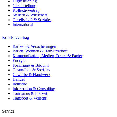
Digitalisierung
Gleichstellung
Kollektivvertrag
Steuern & Wirtschaft
Gesellschaft & Soziales
International
Kollektivvertrag
Banken & Versicherungen
Bauen, Wohnen & Bauwirtschaft
Kommunikation, Medien, Druck & Papier
Energie
Forschung & Bildung
Gesundheit & Soziales
Gewerbe & Handwerk
Handel
Industrie
Information & Consulting
Tourismus & Freizeit
Transport & Verkehr
Service