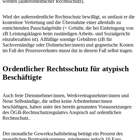
werden (außerordentlicher Rechtsschutz).
Wird der außerordentliche Rechtsschutz bewilligt, so umfasst er die
kostenlose Vertretung und die Übernahme einer allenfalls zu
entrichtenden Pauschalgebühr (= Gebühr, die bei Einbringung von
zB Leistungsklagen beim zuständigen Arbeits- und Sozialgericht
einzubezahlen ist). Allfällige sonstige Gebühren (zB für
Sachverständige oder Dolmetscher:innen) und gegnerische Kosten
im Fall des Prozessverlustes musst dui in diesem Fall selbst tragen.
Ordentlicher Rechtsschutz für atypisch
Beschäftigte
Auch freie Dienstnehmer:innen, Werkvertragsnehmer:innen und
Neue Selbständige, die selbst keine Arbeitnehmer:innen
beschäftigen, haben unter den bereits genannten Voraussetzungen
des ÖGB-Rechtsschutzregulativs Anspruch auf ordentlichen
Rechtsschutz.
Der monatliche Gewerkschaftsbeitrag beträgt ein Prozent des
monatlichen Bruttoeinkommens, mindestens jedoch 10 Euro.