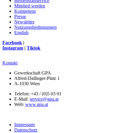
Betriebsratsservice
Mitglied werden
Kompetenz
Presse
Newsletter
Nutzungsbedingungen
English
Facebook
|
Instagram
|
Tiktok
Kontakt
Gewerkschaft GPA
Alfred-Dallinger-Platz 1
A-1030 Wien
Telefon: +43 / (0)5 03 01
E-Mail:
service@gpa.at
Web:
www.gpa.at
Impressum
Datenschutz