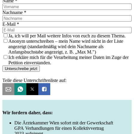
Name
*
Nachname
*
E-Mail
*
Ja, ich will per Mail weitere Infos von euch zu diesem Thema.
Anonym unterschreiben – mein Name wird nicht in der Liste
angezeigt (standardmäßig wird dein Nachname als
Anfangsbuchstabe angezeigt, z. B. „Max M.")
Ich erkläre mich für die Verarbeitung meiner Daten im Zuge der
Petition einverstanden.
Unterschreibe jetzt
Teile diese Unterschriftenliste auf:
Wir fordern daher, dass:
Die Ärztekammer Wien sofort mit der Gewerkschaft
GPA Verhandlungen für einen Kollektivvertrag
2023 aufnimmt.