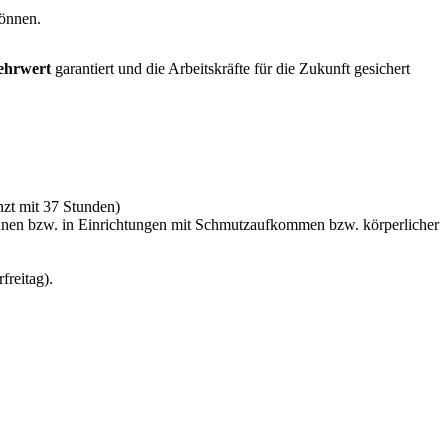
können.
ehrwert
garantiert und die Arbeitskräfte für die Zukunft gesichert
nzt mit 37 Stunden)
innen bzw. in Einrichtungen mit Schmutzaufkommen bzw. körperlicher
freitag).