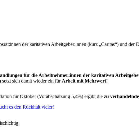
ät:innen der karitativen Arbeitgeber:innen (kurz „Caritas“) und der D
handlungen für die Arbeitnehmer:innen der karitativen Arbeitgebe
setzt sich damit wieder ein für
Arbeit mit Mehrwert!
flation für Oktober (Vorabschätzung 5,4%) ergibt die
zu verhandelnde 
ht es den Rückhalt vieler!
lschichtig: