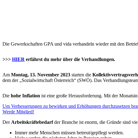
Die Gewerkschaften GPA und vida verhandeln wieder mit den Betriebsr
>>>
HIER
erfährst du mehr über die Verhandlungen.
Am
Montag, 13. November 2023
starten die
Kollektivvertragsver
dem der „Sozialwirtschaft Österreich“ (SWÖ). Das Verhandlungsteam 
Die
hohe Inflation
ist eine große Herausforderung. Mit der Monatsin
Um Verbesserungen zu bewirken und Erhöhungen durchzusetzen brauc
Werde Mitglied!
Der
Arbeitskräftebedarf
der Branche ist enorm, die Gründe sind vie
Immer mehr Menschen müssen betreut/gepflegt werden.