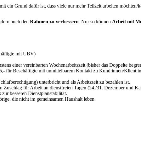
 mit ein Grund dafür ist, dass viele nur mehr Teilzeit arbeiten möchten/
ndern auch den
Rahmen zu verbessern
. Nur so können
Arbeit mit M
chäftigte mit UBV)
tens einer vereinbarten Wochenarbeitszeit (bisher das Doppelte begre
5,- für Beschäftigte mit unmittelbarem Kontakt zu Kund:innen/Klient:
chlafberechtigung) unterbricht und als Arbeitszeit zu bezahlen ist.
n Zuschlag für Arbeit an dienstfreien Tagen (24./31. Dezember und Kar
 zur besseren Dienstplanstabilität.
örige, die nicht im gemeinsamen Haushalt leben.