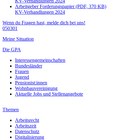
KV-Verhandlungen 2024
Arbeitgeber Forderungspapier (PDF, 370 KB)
KV-Verhandlungen 2024
Wenn du Fragen hast, melde dich bei uns!
050301
Meine Situation
Die GPA
Interessengemeinschaften
Bundesländer
Frauen
Jugend
Pensionist:innen
Wohnbauvereinigung
Aktuelle Jobs und Stellenangebote
Themen
Arbeitsrecht
Arbeitszeit
Datenschutz
Digitalisierung