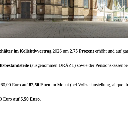
hälter im Kollektivvertrag
2026 um
2,75 Prozent
erhöht und auf ga
ltsbestandsteile
(ausgenommen DRÄZL) sowie der Pensionskassenbeitra
60,00 Euro auf
82,50 Euro
im Monat (bei Vollzeitanstellung, aliquot 
,00 Euro
auf 5,50 Euro
.