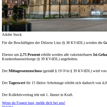
Adobe Stock
Für die Beschäftigten der Diözese Linz (§ 38 KVdDL) werden die
Ge
Ebenso um
2,75 Prozent
erhöht werden alle valorisierbaren
Ist-Geha
Krankenhausseelsorge (§ 39 KVdDL) angehoben.
Der
Mittagessenzuschuss
(gemäß § 19 iVm § 39 KVdDL) wird von 
Der
Tageswert
für 15 fiktive Arbeitstage erhöht sich dadurch von 4
Der Kollektivvertrag tritt mit 1. Jänner in Kraft.
Wenn du Fragen hast, melde dich bei uns!