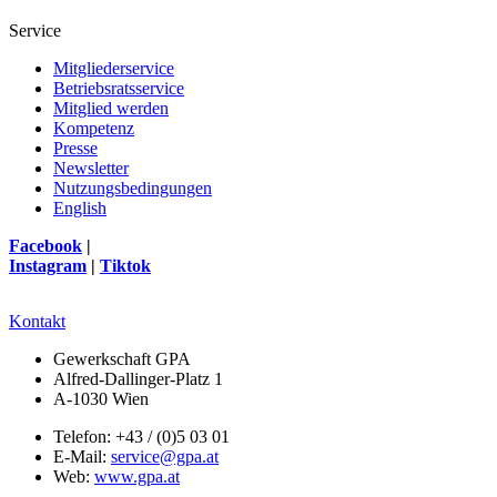
Service
Mitgliederservice
Betriebsratsservice
Mitglied werden
Kompetenz
Presse
Newsletter
Nutzungsbedingungen
English
Facebook
|
Instagram
|
Tiktok
Kontakt
Gewerkschaft GPA
Alfred-Dallinger-Platz 1
A-1030 Wien
Telefon: +43 / (0)5 03 01
E-Mail:
service@gpa.at
Web:
www.gpa.at