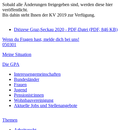
Sobald alle Änderungen freigegeben sind, werden diese hier
veröffentlicht.
Bis dahin steht Ihnen der KV 2019 zur Verfügung.
Diözese Graz-Seckau 2020 - PDF-Datei (PDF, 846 KB)
Wenn du Fragen hast, melde dich bei uns!
050301
Meine Situation
Die GPA
Interessengemeinschaften
Bundesländer
Frauen
Jugend
Pensionist:innen
Wohnbauvereinigung
Aktuelle Jobs und Stellenangebote
Themen
Arbeitsrecht