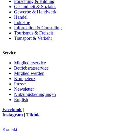
Forschung & Bildung
Gesundheit & Soziales
Gewerbe & Handwerk
Handel
Industrie
Information & Consulting
Tourismus & Freizeit
Transport & Verkehr
Service
Mitgliederservice
Betriebsratsservice
Mitglied werden
Kompetenz
Presse
Newsletter
Nutzungsbedingungen
English
Facebook
|
Instagram
|
Tiktok
Kontakt