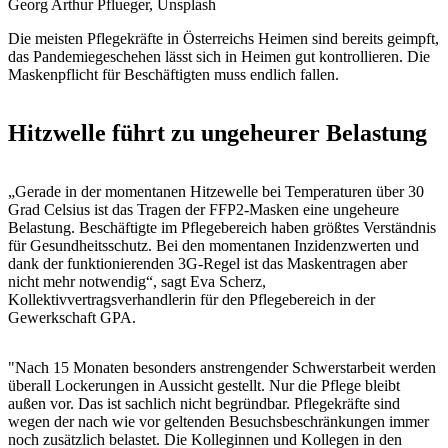
Georg Arthur Pflueger, Unsplash
Die meisten Pflegekräfte in Österreichs Heimen sind bereits geimpft,
das Pandemiegeschehen lässt sich in Heimen gut kontrollieren. Die
Maskenpflicht für Beschäftigten muss endlich fallen.
Hitzwelle führt zu ungeheurer Belastung
„Gerade in der momentanen Hitzewelle bei Temperaturen über 30
Grad Celsius ist das Tragen der FFP2-Masken eine ungeheure
Belastung. Beschäftigte im Pflegebereich haben größtes Verständnis
für Gesundheitsschutz. Bei den momentanen Inzidenzwerten und
dank der funktionierenden 3G-Regel ist das Maskentragen aber
nicht mehr notwendig“, sagt Eva Scherz,
Kollektivvertragsverhandlerin für den Pflegebereich in der
Gewerkschaft GPA.
"Nach 15 Monaten besonders anstrengender Schwerstarbeit werden
überall Lockerungen in Aussicht gestellt. Nur die Pflege bleibt
außen vor. Das ist sachlich nicht begründbar. Pflegekräfte sind
wegen der nach wie vor geltenden Besuchsbeschränkungen immer
noch zusätzlich belastet. Die Kolleginnen und Kollegen in den