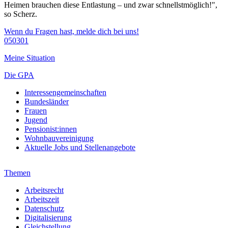
Heimen brauchen diese Entlastung – und zwar schnellstmöglich!",
so Scherz.
Wenn du Fragen hast, melde dich bei uns!
050301
Meine Situation
Die GPA
Interessengemeinschaften
Bundesländer
Frauen
Jugend
Pensionist:innen
Wohnbauvereinigung
Aktuelle Jobs und Stellenangebote
Themen
Arbeitsrecht
Arbeitszeit
Datenschutz
Digitalisierung
Gleichstellung