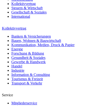
Kollektivvertrag
Steuern & Wirtschaft
Gesellschaft & Soziales
International
Kollektivvertrag
Banken & Versicherungen
Bauen, Wohnen & Bauwirtschaft
Kommunikation, Medien, Druck & Papier
Energie
Forschung & Bildung
Gesundheit & Soziales
Gewerbe & Handwerk
Handel
Industrie
Information & Consulting
Tourismus & Freizeit
Transport & Verkehr
Service
Mitgliederservice