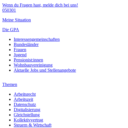
Wenn du Fragen hast, melde dich bei uns!
050301
Meine Situation
Die GPA
Interessengemeinschaften
Bundesländer
Frauen
Jugend
Pensionist:innen
Wohnbauvereinigung
Aktuelle Jobs und Stellenangebote
Themen
Arbeitsrecht
Arbeitszeit
Datenschutz
Digitalisierung
Gleichstellung
Kollektivvertrag
Steuern & Wirtschaft