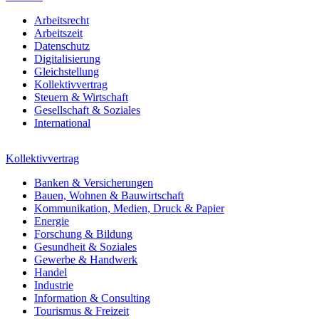
Arbeitsrecht
Arbeitszeit
Datenschutz
Digitalisierung
Gleichstellung
Kollektivvertrag
Steuern & Wirtschaft
Gesellschaft & Soziales
International
Kollektivvertrag
Banken & Versicherungen
Bauen, Wohnen & Bauwirtschaft
Kommunikation, Medien, Druck & Papier
Energie
Forschung & Bildung
Gesundheit & Soziales
Gewerbe & Handwerk
Handel
Industrie
Information & Consulting
Tourismus & Freizeit