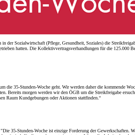
 der Sozialwirtschaft (Pflege, Gesundheit, Soziales) die Streikfreigab
rieben hatten. Die Kollektivvertragsverhandlungen für die 125.000 B
 um die 35-Stunden-Woche geht. Wir werden daher die kommende Woche 
eten. Bereits morgen werden wir den ÖGB um die Streikfreigabe ersuch
ichen Raum Kundgebungen oder Aktionen stattfinden.“
t: "Die 35-Stunden-Woche ist einzige Forderung der Gewerkschaften. W