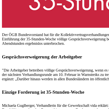
Der ÖGB Bundesvorstand hat für die Kollektivvertragsverhandlungen in
Einführung der 35-Stunden-Woche völlige Gesprächsverweigerung bet
Abendstunden ergebnislos unterbrochen.
Gesprächsverweigerung der Arbeitgeber
"Die Arbeitgeber betreiben völlige Gesprächsverweigerung, wenn es
der nächsten Verhandlungsrunde am 10. Februar in Warnstreiks zu tr
ergänzt: „Darüber hinaus werden in allen Bundesländern im öffentl
Einzige Forderung ist 35-Stunden-Woche
Michaela Guglberger, Verhandlerin für die Gewerkschaft vida erklär