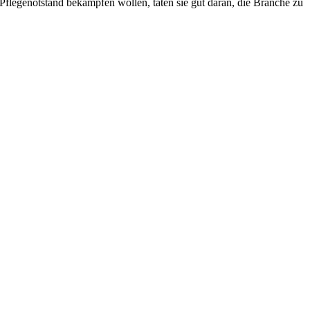
 Pflegenotstand bekämpfen wollen, täten sie gut daran, die Branche zu