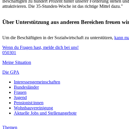
Beschäftigten zu hundert Prozent hinter unserer Forderung stehen und
attraktivieren. Die 35-Stunden-Woche ist das richtige Mittel dazu."
Über Unterstützung aus anderen Bereichen freuen wir
Um die Beschäftigten in der Sozialwirtschaft zu unterstützen,
kann ma
Wenn du Fragen hast, melde dich bei uns!
050301
Meine Situation
Die GPA
Interessengemeinschaften
Bundesländer
Frauen
Jugend
Pensionist:innen
Wohnbauvereinigung
Aktuelle Jobs und Stellenangebote
Themen