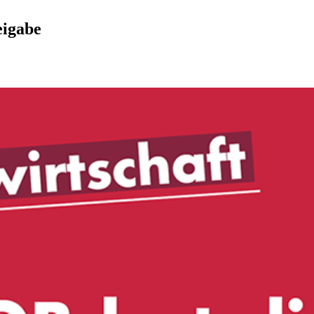
eigabe