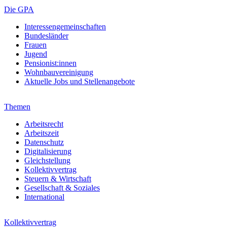
Die GPA
Interessengemeinschaften
Bundesländer
Frauen
Jugend
Pensionist:innen
Wohnbauvereinigung
Aktuelle Jobs und Stellenangebote
Themen
Arbeitsrecht
Arbeitszeit
Datenschutz
Digitalisierung
Gleichstellung
Kollektivvertrag
Steuern & Wirtschaft
Gesellschaft & Soziales
International
Kollektivvertrag