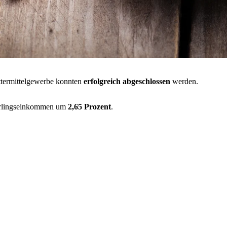
ttermittelgewerbe konnten
erfolgreich abgeschlossen
werden.
hrlingseinkommen um
2,65 Prozent
.