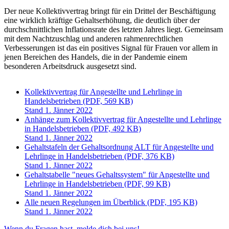
Der neue Kollektivvertrag bringt für ein Drittel der Beschäftigung
eine wirklich kräftige Gehaltserhöhung, die deutlich über der
durchschnittlichen Inflationsrate des letzten Jahres liegt. Gemeinsam
mit dem Nachtzuschlag und anderen rahmenrechtlichen
Verbesserungen ist das ein positives Signal für Frauen vor allem in
jenen Bereichen des Handels, die in der Pandemie einem
besonderen Arbeitsdruck ausgesetzt sind.
Kollektivvertrag für Angestellte und Lehrlinge in
Handelsbetrieben (PDF, 569 KB)
Stand 1. Jänner 2022
Anhänge zum Kollektivvertrag für Angestellte und Lehrlinge
in Handelsbetrieben (PDF, 492 KB)
Stand 1. Jänner 2022
Gehaltstafeln der Gehaltsordnung ALT für Angestellte und
Lehrlinge in Handelsbetrieben (PDF, 376 KB)
Stand 1. Jänner 2022
Gehaltstabelle "neues Gehaltssystem" für Angestellte und
Lehrlinge in Handelsbetrieben (PDF, 99 KB)
Stand 1. Jänner 2022
Alle neuen Regelungen im Überblick (PDF, 195 KB)
Stand 1. Jänner 2022
Wenn du Fragen hast, melde dich bei uns!