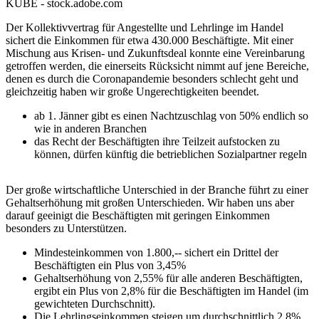
KUBE - stock.adobe.com
Der Kollektivvertrag für Angestellte und Lehrlinge im Handel
sichert die Einkommen für etwa 430.000 Beschäftigte. Mit einer
Mischung aus Krisen- und Zukunftsdeal konnte eine Vereinbarung
getroffen werden, die einerseits Rücksicht nimmt auf jene Bereiche,
denen es durch die Coronapandemie besonders schlecht geht und
gleichzeitig haben wir große Ungerechtigkeiten beendet.
ab 1. Jänner gibt es einen Nachtzuschlag von 50% endlich so
wie in anderen Branchen
das Recht der Beschäftigten ihre Teilzeit aufstocken zu
können, dürfen künftig die betrieblichen Sozialpartner regeln
Der große wirtschaftliche Unterschied in der Branche führt zu einer
Gehaltserhöhung mit großen Unterschieden. Wir haben uns aber
darauf geeinigt die Beschäftigten mit geringen Einkommen
besonders zu Unterstützen.
Mindesteinkommen von 1.800,-- sichert ein Drittel der
Beschäftigten ein Plus von 3,45%
Gehaltserhöhung von 2,55% für alle anderen Beschäftigten,
ergibt ein Plus von 2,8% für die Beschäftigten im Handel (im
gewichteten Durchschnitt).
Die Lehrlingseinkommen steigen um durchschnittlich 2,8%