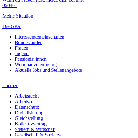
050301
Meine Situation
Die GPA
Interessengemeinschaften
Bundesländer
Frauen
Jugend
Pensionist:innen
Wohnbauvereinigung
Aktuelle Jobs und Stellenangebote
Themen
Arbeitsrecht
Arbeitszeit
Datenschutz
Digitalisierung
Gleichstellung
Kollektivvertrag
Steuern & Wirtschaft
Gesellschaft & Soziales