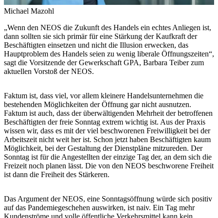
Michael Mazohl
„Wenn den NEOS die Zukunft des Handels ein echtes Anliegen ist,
dann sollten sie sich primär für eine Stärkung der Kaufkraft der
Beschäftigten einsetzen und nicht die Illusion erwecken, das
Hauptproblem des Handels seien zu wenig liberale Öffnungszeiten“,
sagt die Vorsitzende der Gewerkschaft GPA, Barbara Teiber zum
aktuellen Vorstoß der NEOS.
Faktum ist, dass viel, vor allem kleinere Handelsunternehmen die
bestehenden Möglichkeiten der Öffnung gar nicht ausnutzen.
Faktum ist auch, dass der überwältigenden Mehrheit der betroffenen
Beschäftigten der freie Sonntag extrem wichtig ist. Aus der Praxis
wissen wir, dass es mit der viel beschworenen Freiwilligkeit bei der
Arbeitszeit nicht weit her ist. Schon jetzt haben Beschäftigten kaum
Möglichkeit, bei der Gestaltung der Dienstpläne mitzureden. Der
Sonntag ist für die Angestellten der einzige Tag der, an dem sich die
Freizeit noch planen lässt. Die von den NEOS beschworene Freiheit
ist dann die Freiheit des Stärkeren.
Das Argument der NEOS, eine Sonntagsöffnung würde sich positiv
auf das Pandemiegeschehen auswirken, ist naiv. Ein Tag mehr
Kundenströme und volle öffentliche Verkehrsmittel kann kein