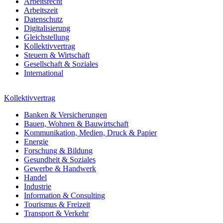
Arbeitsrecht
Arbeitszeit
Datenschutz
Digitalisierung
Gleichstellung
Kollektivvertrag
Steuern & Wirtschaft
Gesellschaft & Soziales
International
Kollektivvertrag
Banken & Versicherungen
Bauen, Wohnen & Bauwirtschaft
Kommunikation, Medien, Druck & Papier
Energie
Forschung & Bildung
Gesundheit & Soziales
Gewerbe & Handwerk
Handel
Industrie
Information & Consulting
Tourismus & Freizeit
Transport & Verkehr