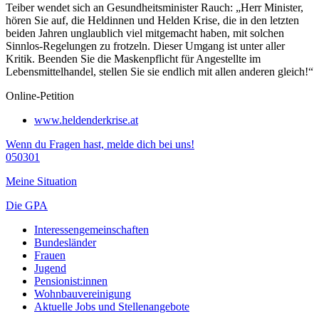
Teiber wendet sich an Gesundheitsminister Rauch: „Herr Minister,
hören Sie auf, die Heldinnen und Helden Krise, die in den letzten
beiden Jahren unglaublich viel mitgemacht haben, mit solchen
Sinnlos-Regelungen zu frotzeln. Dieser Umgang ist unter aller
Kritik. Beenden Sie die Maskenpflicht für Angestellte im
Lebensmittelhandel, stellen Sie sie endlich mit allen anderen gleich!“
Online-Petition
www.heldenderkrise.at
Wenn du Fragen hast, melde dich bei uns!
050301
Meine Situation
Die GPA
Interessengemeinschaften
Bundesländer
Frauen
Jugend
Pensionist:innen
Wohnbauvereinigung
Aktuelle Jobs und Stellenangebote