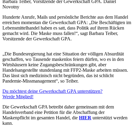
Barbara Teiber, Vorsitzende der Gewerkschaft GPA.
Daniel
Novotny
Hunderte Anrufe, Mails und persönliche Berichte aus dem Handel
erreichen momentan die Gewerkschaft GPA: „Die Beschäftigten im
Lebensmittelhandel haben es satt, dass Politik auf ihrem Rücken
gemacht wird. Die Maske muss fallen!“, sagt Barbara Teiber,
Vorsitzende der Gewerkschaft GPA.
„Die Bundesregierung hat eine Situation der völligen Absurdität
geschaffen, wo Tausende maskenlos feiern dürfen, wo es in den
Wirtshäusern keine Zugangsbeschränkungen gibt, aber
Handelsangestellte stundenlang mit FFP2-Maske arbeiten müssen.
Das lässt sich medizinisch nicht begründen, das ist schlicht
Pandemie-Missmanagement“, so Teiber.
Du möchtest deine Gewerkschaft GPA unterstützen?
Werde Mitglied!
Die Gewerkschaft GPA betreibt daher gemeinsam mit dem
Handelsverband eine Petition für die Abschaffung der
Maskenpflicht im gesamten Handel, die
HIER
unterstützt werden
kann.