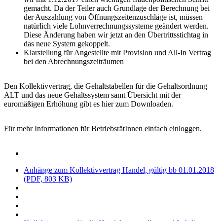
gemacht. Da der Teiler auch Grundlage der Berechnung bei
der Auszahlung von Öffnungszeitenzuschläge ist, müssen
natürlich viele Lohnverrechnungssysteme geändert werden.
Diese Änderung haben wir jetzt an den Übertrittsstichtag in
das neue System gekoppelt.
Klarstellung für Angestellte mit Provision und All-In Vertrag
bei den Abrechnungszeiträumen
Den Kollektivvertrag, die Gehaltstabellen für die Gehaltsordnung
ALT und das neue Gehaltssystem samt Übersicht mit der
euromäßigen Erhöhung gibt es hier zum Downloaden.
Für mehr Informationen für BetriebsrätInnen einfach einloggen.
Anhänge zum Kollektivvertrag Handel, gültig bb 01.01.2018
(PDF, 803 KB)