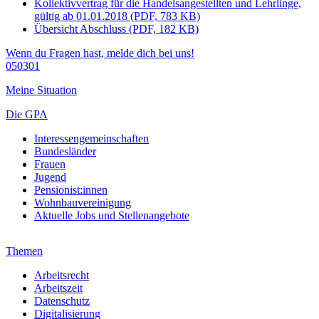
Kollektivvertrag für die Handelsangestellten und Lehrlinge,
gültig ab 01.01.2018 (PDF, 783 KB)
Übersicht Abschluss (PDF, 182 KB)
Wenn du Fragen hast, melde dich bei uns!
050301
Meine Situation
Die GPA
Interessengemeinschaften
Bundesländer
Frauen
Jugend
Pensionist:innen
Wohnbauvereinigung
Aktuelle Jobs und Stellenangebote
Themen
Arbeitsrecht
Arbeitszeit
Datenschutz
Digitalisierung