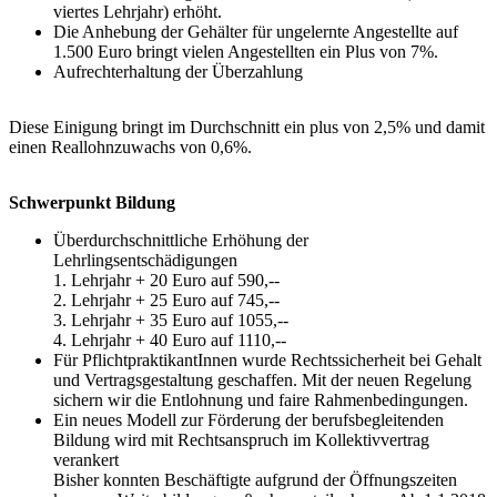
viertes Lehrjahr) erhöht.
Die Anhebung der Gehälter für ungelernte Angestellte auf
1.500 Euro bringt vielen Angestellten ein Plus von 7%.
Aufrechterhaltung der Überzahlung
Diese Einigung bringt im Durchschnitt ein plus von 2,5% und damit
einen Reallohnzuwachs von 0,6%.
Schwerpunkt Bildung
Überdurchschnittliche Erhöhung der
Lehrlingsentschädigungen
1. Lehrjahr + 20 Euro auf 590,--
2. Lehrjahr + 25 Euro auf 745,--
3. Lehrjahr + 35 Euro auf 1055,--
4. Lehrjahr + 40 Euro auf 1110,--
Für PflichtpraktikantInnen wurde Rechtssicherheit bei Gehalt
und Vertragsgestaltung geschaffen. Mit der neuen Regelung
sichern wir die Entlohnung und faire Rahmenbedingungen.
Ein neues Modell zur Förderung der berufsbegleitenden
Bildung wird mit Rechtsanspruch im Kollektivvertrag
verankert
Bisher konnten Beschäftigte aufgrund der Öffnungszeiten