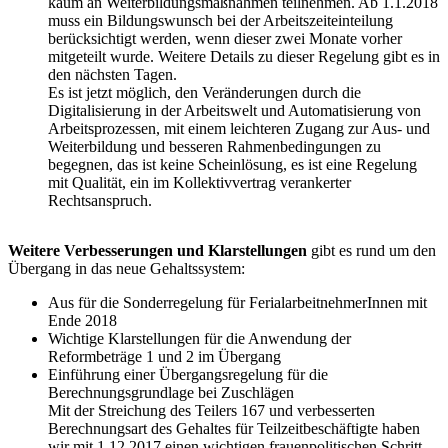
kaum an Weiterbildungsmaßnahmen teilnehmen. Ab 1.1.2018
muss ein Bildungswunsch bei der Arbeitszeiteinteilung
berücksichtigt werden, wenn dieser zwei Monate vorher
mitgeteilt wurde. Weitere Details zu dieser Regelung gibt es in
den nächsten Tagen.
Es ist jetzt möglich, den Veränderungen durch die
Digitalisierung in der Arbeitswelt und Automatisierung von
Arbeitsprozessen, mit einem leichteren Zugang zur Aus- und
Weiterbildung und besseren Rahmenbedingungen zu
begegnen, das ist keine Scheinlösung, es ist eine Regelung
mit Qualität, ein im Kollektivvertrag verankerter
Rechtsanspruch.
Weitere Verbesserungen und Klarstellungen
gibt es rund um den
Übergang in das neue Gehaltssystem:
Aus für die Sonderregelung für FerialarbeitnehmerInnen mit
Ende 2018
Wichtige Klarstellungen für die Anwendung der
Reformbeträge 1 und 2 im Übergang
Einführung einer Übergangsregelung für die
Berechnungsgrundlage bei Zuschlägen
Mit der Streichung des Teilers 167 und verbesserten
Berechnungsart des Gehaltes für Teilzeitbeschäftigte haben
wir mit 1.12.2017 einen wichtigen frauenpolitischen Schritt