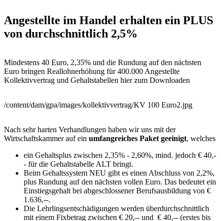
Angestellte im Handel erhalten ein PLUS
von durchschnittlich 2,5%
Mindestens 40 Euro, 2,35% und die Rundung auf den nächsten
Euro bringen Reallohnerhöhung für 400.000 Angestellte
Kollektivvertrag und Gehaltstabellen hier zum Downloaden
/content/dam/gpa/images/kollektivvertrag/KV 100 Euro2.jpg
Nach sehr harten Verhandlungen haben wir uns mit der
Wirtschaftskammer auf ein
umfangreiches Paket geeinigt
, welches
ein Gehaltsplus zwischen 2,35% - 2,60%, mind. jedoch € 40,-
- für die Gehaltstabelle ALT bringt.
Beim Gehaltssystem NEU gibt es einen Abschluss von 2,2%,
plus Rundung auf den nächsten vollen Euro. Das bedeutet ein
Einstiegsgehalt bei abgeschlossener Berufsausbildung von €
1.636,--.
Die Lehrlingsentschädigungen werden überdurchschnittlich
mit einem Fixbetrag zwischen € 20,-- und € 40,-- (erstes bis