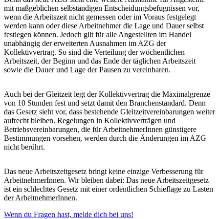
mit maßgeblichen selbständigen Entscheidungsbefugnissen vor,
wenn die Arbeitszeit nicht gemessen oder im Voraus festgelegt
werden kann oder diese Arbeitnehmer die Lage und Dauer selbst
festlegen können. Jedoch gilt für alle Angestellten im Handel
unabhängig der erweiterten Ausnahmen im AZG der
Kollektivvertrag. So sind die Verteilung der wöchentlichen
Arbeitszeit, der Beginn und das Ende der täglichen Arbeitszeit
sowie die Dauer und Lage der Pausen zu vereinbaren.
Auch bei der Gleitzeit legt der Kollektivvertrag die Maximalgrenze
von 10 Stunden fest und setzt damit den Branchenstandard. Denn
das Gesetz sieht vor, dass bestehende Gleitzeitvereinbarungen weiter
aufrecht bleiben. Regelungen in Kollektivverträgen und
Betriebsvereinbarungen, die für ArbeitnehmerInnen günstigere
Bestimmungen vorsehen, werden durch die Änderungen im AZG
nicht berührt.
Das neue Arbeitszeitgesetz bringt keine einzige Verbesserung für
ArbeitnehmerInnen. Wir bleiben dabei: Das neue Arbeitszeitgesetz
ist ein schlechtes Gesetz mit einer ordentlichen Schieflage zu Lasten
der ArbeitnehmerInnen.
Wenn du Fragen hast, melde dich bei uns!