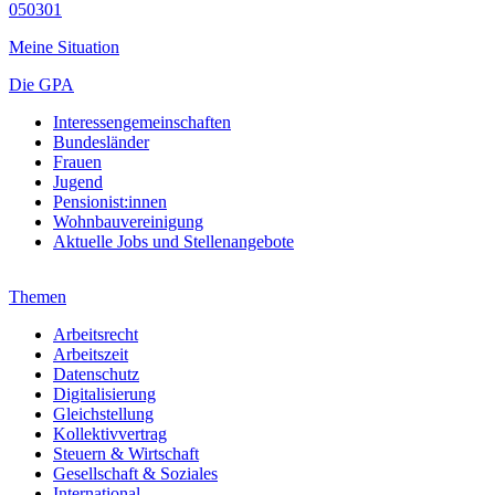
050301
Meine Situation
Die GPA
Interessengemeinschaften
Bundesländer
Frauen
Jugend
Pensionist:innen
Wohnbauvereinigung
Aktuelle Jobs und Stellenangebote
Themen
Arbeitsrecht
Arbeitszeit
Datenschutz
Digitalisierung
Gleichstellung
Kollektivvertrag
Steuern & Wirtschaft
Gesellschaft & Soziales
International