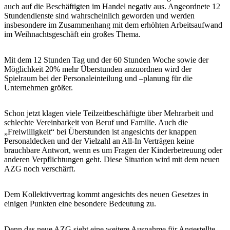
auch auf die Beschäftigten im Handel negativ aus. Angeordnete 12
Stundendienste sind wahrscheinlich geworden und werden
insbesondere im Zusammenhang mit dem erhöhten Arbeitsaufwand
im Weihnachtsgeschäft ein großes Thema.
Mit dem 12 Stunden Tag und der 60 Stunden Woche sowie der
Möglichkeit 20% mehr Überstunden anzuordnen wird der
Spielraum bei der Personaleinteilung und –planung für die
Unternehmen größer.
Schon jetzt klagen viele Teilzeitbeschäftigte über Mehrarbeit und
schlechte Vereinbarkeit von Beruf und Familie. Auch die
„Freiwilligkeit“ bei Überstunden ist angesichts der knappen
Personaldecken und der Vielzahl an All-In Verträgen keine
brauchbare Antwort, wenn es um Fragen der Kinderbetreuung oder
anderen Verpflichtungen geht. Diese Situation wird mit dem neuen
AZG noch verschärft.
Dem Kollektivvertrag kommt angesichts des neuen Gesetzes in
einigen Punkten eine besondere Bedeutung zu.
Denn das neue AZG sieht eine weitere Ausnahme für Angestellte