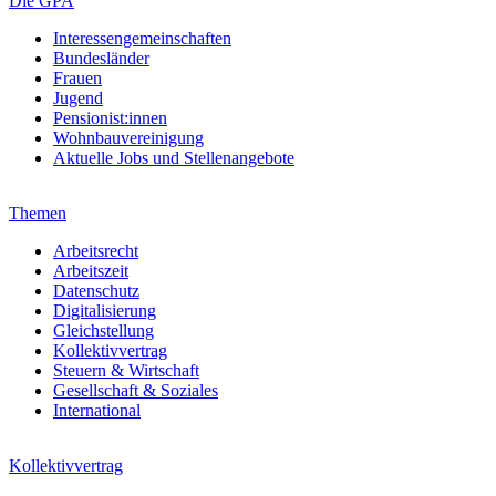
Die GPA
Interessengemeinschaften
Bundesländer
Frauen
Jugend
Pensionist:innen
Wohnbauvereinigung
Aktuelle Jobs und Stellenangebote
Themen
Arbeitsrecht
Arbeitszeit
Datenschutz
Digitalisierung
Gleichstellung
Kollektivvertrag
Steuern & Wirtschaft
Gesellschaft & Soziales
International
Kollektivvertrag