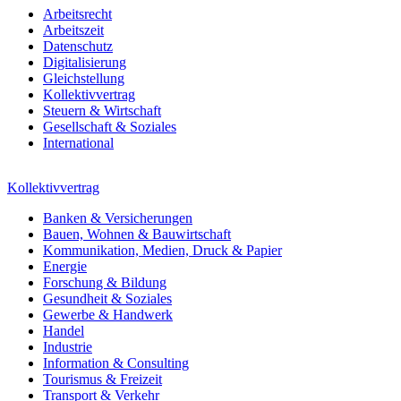
Arbeitsrecht
Arbeitszeit
Datenschutz
Digitalisierung
Gleichstellung
Kollektivvertrag
Steuern & Wirtschaft
Gesellschaft & Soziales
International
Kollektivvertrag
Banken & Versicherungen
Bauen, Wohnen & Bauwirtschaft
Kommunikation, Medien, Druck & Papier
Energie
Forschung & Bildung
Gesundheit & Soziales
Gewerbe & Handwerk
Handel
Industrie
Information & Consulting
Tourismus & Freizeit
Transport & Verkehr