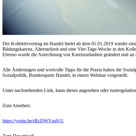
Der Kollektivvertrag im Handel bietet ab dem 01.01.2019 wieder ei
Bildungskarenz, Altersteilzeit und eine Vier-Tage-Woche in den Kol
Ebenso wurde die Anrechnung von Karenzurlauben geändert und an a
Alle Änderungen und wertvolle Tipps für die Praxis haben die Sozial
Sozialpolitik, Bundessparte Handel, in einem Webinar vorgestellt.
Unter nachstehenden Link, kann dieses angesehen oder runtergeladen
Zum Ansehen:
https://youtu.be/rBcDWVsn9-U
Zum Download: