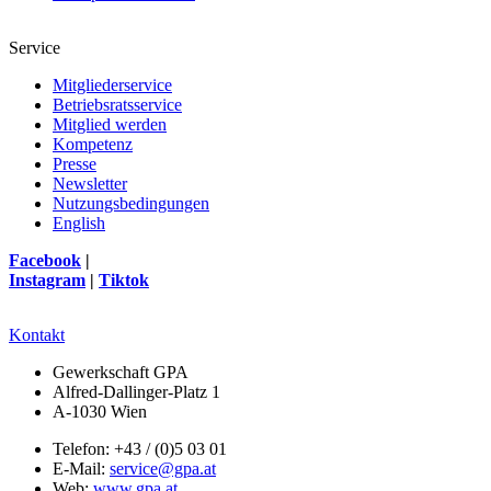
Service
Mitgliederservice
Betriebsratsservice
Mitglied werden
Kompetenz
Presse
Newsletter
Nutzungsbedingungen
English
Facebook
|
Instagram
|
Tiktok
Kontakt
Gewerkschaft GPA
Alfred-Dallinger-Platz 1
A-1030 Wien
Telefon: +43 / (0)5 03 01
E-Mail:
service@gpa.at
Web:
www.gpa.at