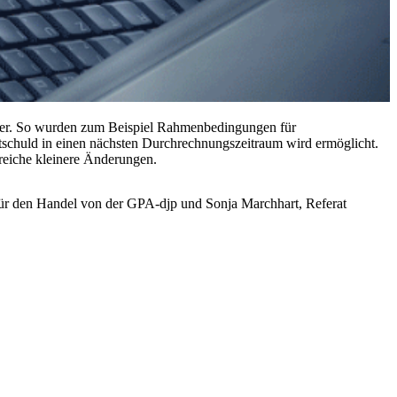
geber. So wurden zum Beispiel Rahmenbedingungen für
tschuld in einen nächsten Durchrechnungszeitraum wird ermöglicht.
reiche kleinere Änderungen.
 für den Handel von der GPA-djp und Sonja Marchhart, Referat