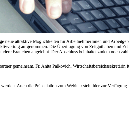
nige neue attraktive Möglichkeiten für ArbeitnehmerInnen und Arbeit
lektivvertrag aufgenommen. Die Übertragung von Zeitguthaben und Zei
ndere Branchen angelehnt. Der Abschluss beinhaltet zudem noch zahl
partner gemeinsam, Fr. Anita Palkovich, Wirtschaftsbereichssekretärin
 werden. Auch die Präsentation zum Webinar steht hier zur Verfügung.