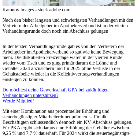
Karanov images - stock.adobe.com
Nach den bisher längsten und schwierigsten Verhandlungen mit den
Vertretern der Arbeitgeber im Apothekerverband ist in der vierten
Verhandlungsrunde doch noch ein Abschluss gelungen
In der letzten Verhandlungsrunde gab es von den Vertretern der
Arbeitgeber im Apothekerverband so gut wie keine Bewegung
mehr. Die diskutierten Freizeittage waren in der vierten Runde
wieder vom Tisch und es ging primär darum die Löhne und
Gehälter 2024 abzusichern und für 2025 ohne Verluste in der
Gehaltstabelle wieder in die Kollektivvertragsverhandlungen
einsteigen zu können.
Du möchtest deine Gewerkschaft GPA bei zukünftigen
Verhandlungen unterstützen?
Werde Mitglied!
Mit einer Kombination aus prozentueller Erhöhung und
steuerbegünstigter Mitarbeiter:innenprämien ist für alle
Beschäftigten schlussendlich dennoch ein KV-Abschluss gelungen.
Für PKA ergibt sich daraus eine Erhöhung der Gehälter zwischen
9,25 % und 7,7 % dauerhaft. Für 2024 wirkt die steuerbegünstigte