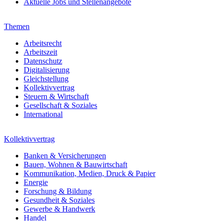
Aktuelle Jobs und Stellenangebote
Themen
Arbeitsrecht
Arbeitszeit
Datenschutz
Digitalisierung
Gleichstellung
Kollektivvertrag
Steuern & Wirtschaft
Gesellschaft & Soziales
International
Kollektivvertrag
Banken & Versicherungen
Bauen, Wohnen & Bauwirtschaft
Kommunikation, Medien, Druck & Papier
Energie
Forschung & Bildung
Gesundheit & Soziales
Gewerbe & Handwerk
Handel