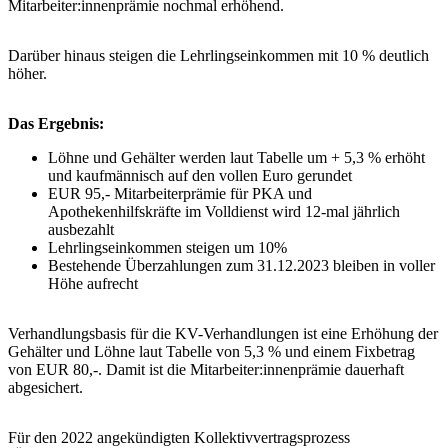
Mitarbeiter:innenprämie nochmal erhöhend.
Darüber hinaus steigen die Lehrlingseinkommen mit 10 % deutlich
höher.
Das Ergebnis:
Löhne und Gehälter werden laut Tabelle um + 5,3 % erhöht
und kaufmännisch auf den vollen Euro gerundet
EUR 95,- Mitarbeiterprämie für PKA und
Apothekenhilfskräfte im Volldienst wird 12-mal jährlich
ausbezahlt
Lehrlingseinkommen steigen um 10%
Bestehende Überzahlungen zum 31.12.2023 bleiben in voller
Höhe aufrecht
Verhandlungsbasis für die KV-Verhandlungen ist eine Erhöhung der
Gehälter und Löhne laut Tabelle von 5,3 % und einem Fixbetrag
von EUR 80,-. Damit ist die Mitarbeiter:innenprämie dauerhaft
abgesichert.
Für den 2022 angekündigten Kollektivvertragsprozess