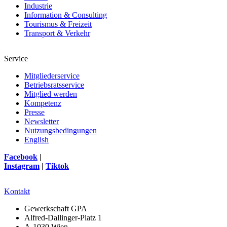
Industrie
Information & Consulting
Tourismus & Freizeit
Transport & Verkehr
Service
Mitgliederservice
Betriebsratsservice
Mitglied werden
Kompetenz
Presse
Newsletter
Nutzungsbedingungen
English
Facebook
|
Instagram
|
Tiktok
Kontakt
Gewerkschaft GPA
Alfred-Dallinger-Platz 1
A-1030 Wien