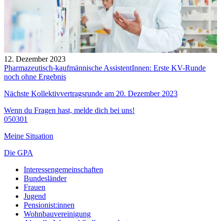
12. Dezember 2023
Pharmazeutisch-kaufmännische AssistentInnen: Erste KV-Runde
noch ohne Ergebnis
Nächste Kollektivvertragsrunde am 20. Dezember 2023
Wenn du Fragen hast, melde dich bei uns!
050301
Meine Situation
Die GPA
Interessengemeinschaften
Bundesländer
Frauen
Jugend
Pensionist:innen
Wohnbauvereinigung