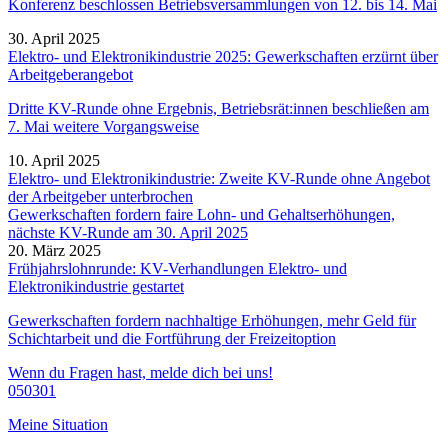
Konferenz beschlossen Betriebsversammlungen von 12. bis 14. Mai
30. April 2025
Elektro- und Elektronikindustrie 2025: Gewerkschaften erzürnt über
Arbeitgeberangebot
Dritte KV-Runde ohne Ergebnis, Betriebsrät:innen beschließen am
7. Mai weitere Vorgangsweise
10. April 2025
Elektro- und Elektronikindustrie: Zweite KV-Runde ohne Angebot
der Arbeitgeber unterbrochen
Gewerkschaften fordern faire Lohn- und Gehaltserhöhungen,
nächste KV-Runde am 30. April 2025
20. März 2025
Frühjahrslohnrunde: KV-Verhandlungen Elektro- und
Elektronikindustrie gestartet
Gewerkschaften fordern nachhaltige Erhöhungen, mehr Geld für
Schichtarbeit und die Fortführung der Freizeitoption
Wenn du Fragen hast, melde dich bei uns!
050301
Meine Situation