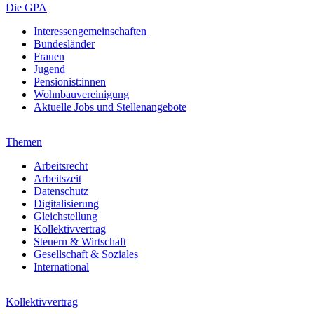
Die GPA
Interessengemeinschaften
Bundesländer
Frauen
Jugend
Pensionist:innen
Wohnbauvereinigung
Aktuelle Jobs und Stellenangebote
Themen
Arbeitsrecht
Arbeitszeit
Datenschutz
Digitalisierung
Gleichstellung
Kollektivvertrag
Steuern & Wirtschaft
Gesellschaft & Soziales
International
Kollektivvertrag