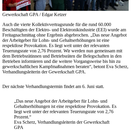
Gewerkschaft GPA / Edgar Ketzer
Auch die vierte Kollektivvertragsrunde für die rund 60.000
Beschäftigten der Elektro- und Elektronikindustrie (EEI) wurde am
Freitagnachmittag ohne Ergebnis abgebrochen. „Das neue Angebot
der Arbeitgeber für Lohn- und Gehaltserhöhungen ist eine
respektlose Provokation. Es liegt weit unter der relevanten
Teuerungsrate von 2,76 Prozent. Wir werden nun gemeinsam mit
dem Betriebsrätinnen und Betriebsräten die Belegschaften in den
Betrieben informieren und die weitere Vorgangsweise bis hin zu
gewerkschaftlichen Kampfmaßnahmen beraten“, betont Eva Scherz,
Verhandlungsleiterin der Gewerkschaft GPA.
Der nächste Verhandlungstermin findet am 6. Juni statt.
„Das neue Angebot der Arbeitgeber für Lohn- und
Gehaltserhöhungen ist eine respektlose Provokation. Es
liegt weit unter der relevanten Teuerungsrate von 2,76
Prozent.“
Eva Scherz, Verhandlungsleiterin der Gewerkschaft
GPA