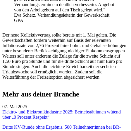
Verhandlungstermin ein deutlich verbessertes Angebot
von den Arbeitgebern auf den Tisch gelegt wird.“
Eva Scherz, Verhandlungsleiterin der Gewerkschaft
GPA
Der neue Kollektivvertrag sollte bereits mit 1. Mai gelten. Die
Gewerkschaften fordern weiterhin auf Basis der relevanten
Inflationsrate von 2,76 Prozent faire Lohn- und Gehaltserhöhungen
unter besonderer Berücksichtigung niedriger Einkommensgruppen.
Weiters soll unter anderem die Zulage für die zweite Schicht auf
1,50 Euro pro Stunde und für die dritte Schicht auf fünf Euro pro
Stunde steigen. Auch die leichtere Erreichbarkeit der sechsten
Urlaubswoche soll ermöglicht werden. Zudem soll die
Weiterführung der Freizeitoption abgesichert werden.
Mehr aus deiner Branche
07. Mai 2025
Elektro- und Elektronikindustrie 2025: Betriebsrät:innen wütend
über „0 Prozent Respekt“
Dritte KV-Runde ohne Ergebnis, 500 Teilnehmer:innen bei BR-