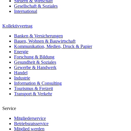
Steuern & Wirtschaft
Gesellschaft & Soziales
International
Kollektivvertrag
Banken & Versicherungen
Bauen, Wohnen & Bauwirtschaft
Kommunikation, Medien, Druck & Papier
Energie
Forschung & Bildung
Gesundheit & Soziales
Gewerbe & Handwerk
Handel
Industrie
Information & Consulting
Tourismus & Freizeit
Transport & Verkehr
Service
Mitgliederservice
Betriebsratsservice
Mitglied werden