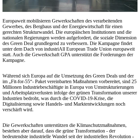
Europaweit mobilisieren Gewerkschaften des verarbeitenden
Gewerbes, des Bergbaus und der Energiewirtschaft für einen
gerechten Strukturwandel. Die europäischen Institutionen und die
nationalen Regierungen werden aufgefordert, die soziale Dimension
des Green Deal grundlegend zu verbessern. Die Kampagne findet
unter dem Dach von industriAll European Trade Union europaweit
statt. Auch die Gewerkschaft GPA unterstützt die Forderungen der
Kampagne.
Während sich Europa auf die Umsetzung des Green Deals und der
im „Fit-for-55“- Paket vereinbarten Maßnahmen vorbereitet, sind 25
Millionen Industriebeschäftigte in Europa von Umstrukturierungen
und Arbeitsplatzverlusten infolge der grünen Transformation unserer
Industrien bedroht, was durch die COVID-19-Krise, die
Digitalisierung sowie Handels- und Marktentwicklungen noch
verschärft wird.
Die Gewerkschaften unterstützen die Klimaschutzmaßnahmen,
bestehen aber darauf, dass die grüne Transformation - der
bedeutendste industrielle Wandel seit der industriellen Revolution -