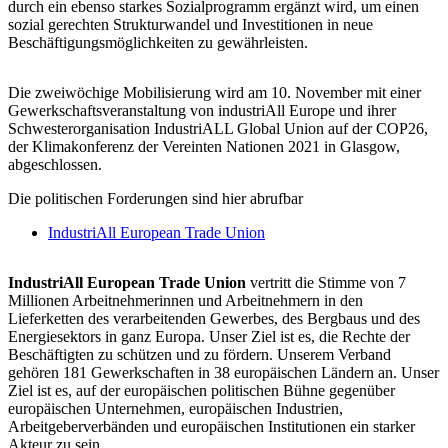
durch ein ebenso starkes Sozialprogramm ergänzt wird, um einen
sozial gerechten Strukturwandel und Investitionen in neue
Beschäftigungsmöglichkeiten zu gewährleisten.
Die zweiwöchige Mobilisierung wird am 10. November mit einer
Gewerkschaftsveranstaltung von industriAll Europe und ihrer
Schwesterorganisation IndustriALL Global Union auf der COP26,
der Klimakonferenz der Vereinten Nationen 2021 in Glasgow,
abgeschlossen.
Die politischen Forderungen sind hier abrufbar
IndustriAll European Trade Union
IndustriAll European Trade Union
vertritt die Stimme von 7
Millionen Arbeitnehmerinnen und Arbeitnehmern in den
Lieferketten des verarbeitenden Gewerbes, des Bergbaus und des
Energiesektors in ganz Europa. Unser Ziel ist es, die Rechte der
Beschäftigten zu schützen und zu fördern. Unserem Verband
gehören 181 Gewerkschaften in 38 europäischen Ländern an. Unser
Ziel ist es, auf der europäischen politischen Bühne gegenüber
europäischen Unternehmen, europäischen Industrien,
Arbeitgeberverbänden und europäischen Institutionen ein starker
Akteur zu sein.