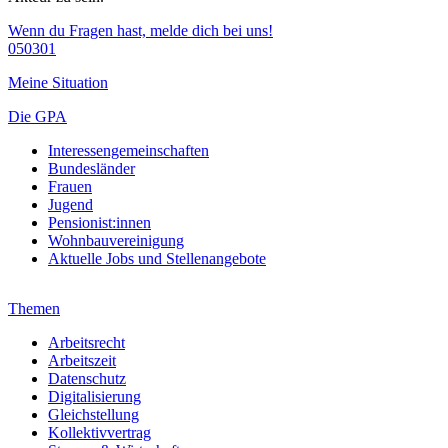
Wenn du Fragen hast, melde dich bei uns!
050301
Meine Situation
Die GPA
Interessengemeinschaften
Bundesländer
Frauen
Jugend
Pensionist:innen
Wohnbauvereinigung
Aktuelle Jobs und Stellenangebote
Themen
Arbeitsrecht
Arbeitszeit
Datenschutz
Digitalisierung
Gleichstellung
Kollektivvertrag