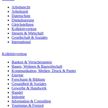
Arbeitsrecht
Arbeitszeit
Datenschutz
Digitalisierung
Gleichstellung
Kollektivvertrag
Steuern & Wirtschaft
Gesellschaft & Soziales
International
Kollektivvertrag
Banken & Versicherungen
Bauen, Wohnen & Bauwirtschaft
Kommunikation, Medien, Druck & Papier
Energie
Forschung & Bildung
Gesundheit & Soziales
Gewerbe & Handwerk
Handel
Industrie
Information & Consulting
Tourismus & Freizeit