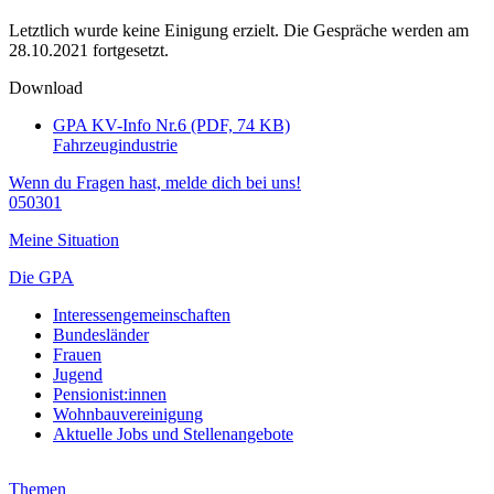
Letztlich wurde keine Einigung erzielt. Die Gespräche werden am
28.10.2021 fortgesetzt.
Download
GPA KV-Info Nr.6 (PDF, 74 KB)
Fahrzeugindustrie
Wenn du Fragen hast, melde dich bei uns!
050301
Meine Situation
Die GPA
Interessengemeinschaften
Bundesländer
Frauen
Jugend
Pensionist:innen
Wohnbauvereinigung
Aktuelle Jobs und Stellenangebote
Themen