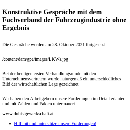
Konstruktive Gespräche mit dem
Fachverband der Fahrzeugindustrie ohne
Ergebnis
Die Gespräche werden am 28. Oktober 2021 fortgesetzt
/content/dam/gpa/images/LKWs.jpg
Bei der heutigen ersten Verhandlungsrunde mit den
Unternehmensvertretern wurde naturgemäß ein unterschiedliches
Bild der wirtschaftlichen Lage gezeichnet.
Wir haben den Arbeitgebern unsere Forderungen im Detail erläutert
und mit Zahlen und Fakten untermauert.
www.dubistgewerkschaft.at
Hilf mit und unterstütze unsere Forderungen!