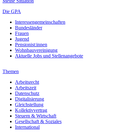
Meine Situation
Die GPA
Interessengemeinschaften
Bundesländer
Frauen
Jugend
Pensionist:innen
Wohnbauvereinigung
Aktuelle Jobs und Stellenangebote
Themen
Arbeitsrecht
Arbeitszeit
Datenschutz
Digitalisierung
Gleichstellung
Kollektivvertrag
Steuern & Wirtschaft
Gesellschaft & Soziales
International