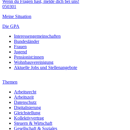
Wenn du Fragen hast, melde dich bei uns!
050301
Meine Situation
Die GPA
Interessengemeinschaften
Bundesländer
Frauen
Jugend
Pensionist:innen
Wohnbauvereinigung
Aktuelle Jobs und Stellenangebote
Themen
Arbeitsrecht
Arbeitszeit
Datenschutz
Digitalisierung
Gleichstellung
Kollektivvertrag
Steuern & Wirtschaft
Gesellschaft & Soziales