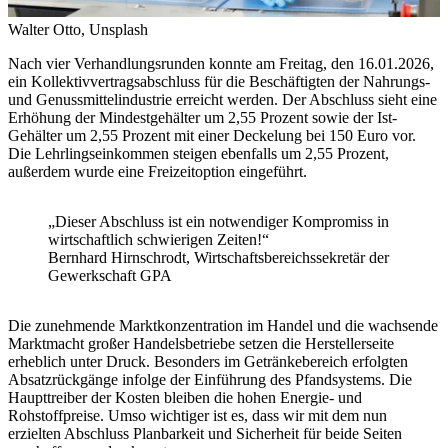
Walter Otto, Unsplash
Nach vier Verhandlungsrunden konnte am Freitag, den 16.01.2026,
ein Kollektivvertragsabschluss für die Beschäftigten der Nahrungs-
und Genussmittelindustrie erreicht werden. Der Abschluss sieht eine
Erhöhung der Mindestgehälter um 2,55 Prozent sowie der Ist-
Gehälter um 2,55 Prozent mit einer Deckelung bei 150 Euro vor.
Die Lehrlingseinkommen steigen ebenfalls um 2,55 Prozent,
außerdem wurde eine Freizeitoption eingeführt.
„Dieser Abschluss ist ein notwendiger Kompromiss in
wirtschaftlich schwierigen Zeiten!“
Bernhard Hirnschrodt, Wirtschaftsbereichssekretär der
Gewerkschaft GPA
Die zunehmende Marktkonzentration im Handel und die wachsende
Marktmacht großer Handelsbetriebe setzen die Herstellerseite
erheblich unter Druck. Besonders im Getränkebereich erfolgten
Absatzrückgänge infolge der Einführung des Pfandsystems. Die
Haupttreiber der Kosten bleiben die hohen Energie- und
Rohstoffpreise. Umso wichtiger ist es, dass wir mit dem nun
erzielten Abschluss Planbarkeit und Sicherheit für beide Seiten