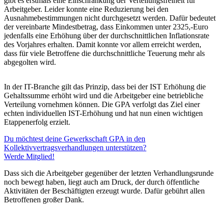
gibt es erstmals eine Einschränkung der Verteilungsfreiheit für
Arbeitgeber. Leider konnte eine Reduzierung bei den
Ausnahmebestimmungen nicht durchgesetzt werden. Dafür bedeutet
der vereinbarte Mindestbetrag, dass Einkommen unter 2325,-Euro
jedenfalls eine Erhöhung über der durchschnittlichen Inflationsrate
des Vorjahres erhalten. Damit konnte vor allem erreicht werden,
dass für viele Betroffene die durchschnittliche Teuerung mehr als
abgegolten wird.
In der IT-Branche gilt das Prinzip, dass bei der IST Erhöhung die
Gehaltssumme erhöht wird und die Arbeitgeber eine betriebliche
Verteilung vornehmen können. Die GPA verfolgt das Ziel einer
echten individuellen IST-Erhöhung und hat nun einen wichtigen
Etappenerfolg erzielt.
Du möchtest deine Gewerkschaft GPA in den
Kollektivvertragsverhandlungen unterstützen?
Werde Mitglied!
Dass sich die Arbeitgeber gegenüber der letzten Verhandlungsrunde
noch bewegt haben, liegt auch am Druck, der durch öffentliche
Aktivitäten der Beschäftigten erzeugt wurde. Dafür gebührt allen
Betroffenen großer Dank.