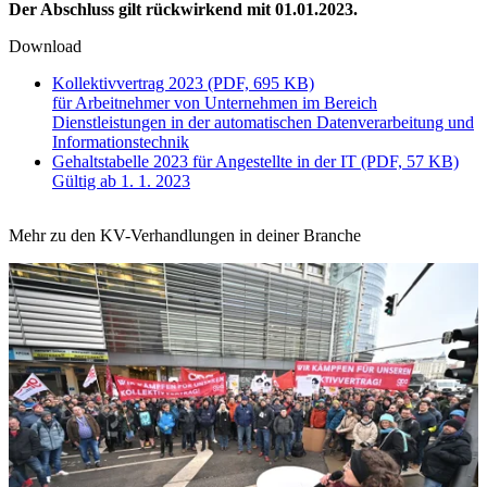
Der Abschluss gilt rückwirkend mit 01.01.2023.
Download
Kollektivvertrag 2023 (PDF, 695 KB)
für Arbeitnehmer von Unternehmen im Bereich
Dienstleistungen in der automatischen Datenverarbeitung und
Informationstechnik
Gehaltstabelle 2023 für Angestellte in der IT (PDF, 57 KB)
Gültig ab 1. 1. 2023
Mehr zu den KV-Verhandlungen in deiner Branche