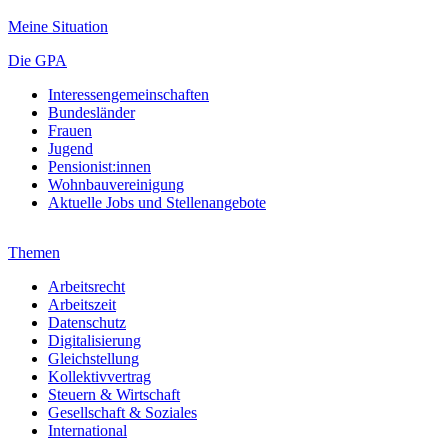
Meine Situation
Die GPA
Interessengemeinschaften
Bundesländer
Frauen
Jugend
Pensionist:innen
Wohnbauvereinigung
Aktuelle Jobs und Stellenangebote
Themen
Arbeitsrecht
Arbeitszeit
Datenschutz
Digitalisierung
Gleichstellung
Kollektivvertrag
Steuern & Wirtschaft
Gesellschaft & Soziales
International