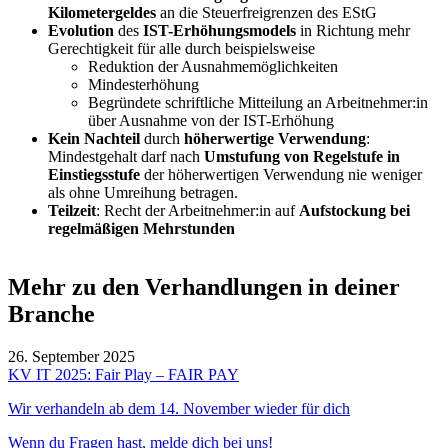
Kilometergeldes
an die Steuerfreigrenzen des EStG
Evolution
des
IST-Erhöhungsmodels
in Richtung mehr
Gerechtigkeit für alle durch beispielsweise
Reduktion der Ausnahmemöglichkeiten
Mindesterhöhung
Begründete schriftliche Mitteilung an Arbeitnehmer:in
über Ausnahme von der IST-Erhöhung
Kein Nachteil
durch
höherwertige Verwendung
:
Mindestgehalt darf nach
Umstufung von Regelstufe in
Einstiegsstufe
der höherwertigen Verwendung nie weniger
als ohne Umreihung betragen.
Teilzeit
: Recht der Arbeitnehmer:in auf
Aufstockung bei
regelmäßigen Mehrstunden
Mehr zu den Verhandlungen in deiner
Branche
26. September 2025
KV IT 2025: Fair Play – FAIR PAY
Wir verhandeln ab dem 14.
November
wieder f
ür dich
Wenn du Fragen hast, melde dich bei uns!