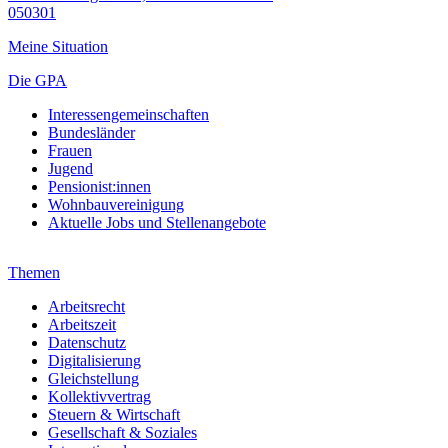
050301
Meine Situation
Die GPA
Interessengemeinschaften
Bundesländer
Frauen
Jugend
Pensionist:innen
Wohnbauvereinigung
Aktuelle Jobs und Stellenangebote
Themen
Arbeitsrecht
Arbeitszeit
Datenschutz
Digitalisierung
Gleichstellung
Kollektivvertrag
Steuern & Wirtschaft
Gesellschaft & Soziales