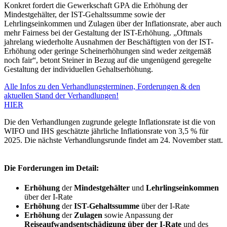
Konkret fordert die Gewerkschaft GPA die Erhöhung der
Mindestgehälter, der IST-Gehaltssumme sowie der
Lehrlingseinkommen und Zulagen über der Inflationsrate, aber auch
mehr Fairness bei der Gestaltung der IST-Erhöhung. „Oftmals
jahrelang wiederholte Ausnahmen der Beschäftigten von der IST-
Erhöhung oder geringe Scheinerhöhungen sind weder zeitgemäß
noch fair“, betont Steiner in Bezug auf die ungenügend geregelte
Gestaltung der individuellen Gehaltserhöhung.
Alle Infos zu den Verhandlungsterminen, Forderungen & den
aktuellen Stand der Verhandlungen!
HIER
Die den Verhandlungen zugrunde gelegte Inflationsrate ist die von
WIFO und IHS geschätzte jährliche Inflationsrate von 3,5 % für
2025. Die nächste Verhandlungsrunde findet am 24. November statt.
Die Forderungen im Detail:
Erhöhung
der
Mindestgehälter
und
Lehrlingseinkommen
über der I-Rate
Erhöhung
der
IST-Gehaltssumme
über der I-Rate
Erhöhung
der
Zulagen
sowie Anpassung der
Reiseaufwandsentschädigung über der I-Rate
und des