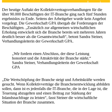
Der heutige Auftakt der Kollektivvertragsverhandlungen für die
über 90.000 Beschäftigten der IT-Branche ging nach fünf Stunden
ergebnislos zu Ende. Seitens der Arbeitgeber wurde kein Angebot
vorgelegt. Die Gewerkschaft GPA übergab die Forderungen der
Beschäftigten. „Zusätzlich zur allgemeinen wirtschaftlichen
Erholung entwickelt sich die Branche bereits seit mehreren Jahren
deutlich besser als die Gesamtwirtschaft“, betont Sandra Steiner,
Verhandlungsleiterin der Gewerkschaft GPA.
„Wir fordern einen Abschluss, der diese Leistung
honoriert und die Attraktivität der Branche stärkt.“
Sandra Steiner, Verhandlungsleiterin der Gewerkschaft
GPA
„Die Wertschöpfung der Branche steigt und Arbeitskräfte werden
gesucht. Wenn Kollektivverträge die Branchenentwicklung abbilden
sollen, dann ist es jedenfalls die IT-Branche, die in der Lage ist, die
Teuerung abzugelten und einen Beitrag zur Stärkung der
Inlandsnachfrage zu leisten“, fasst Steiner die wirtschaftliche
Situation der Branche zusammen.