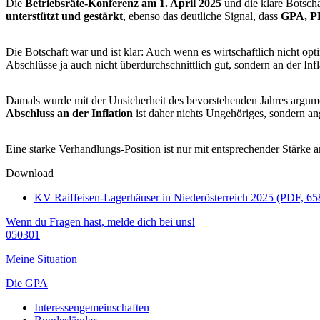
Die
Betriebsräte-Konferenz am 1. April 2025
und die klare Botsch
unterstützt und gestärkt
, ebenso das deutliche Signal, dass
GPA, P
Die Botschaft war und ist klar: Auch wenn es wirtschaftlich nicht op
Abschlüsse ja auch nicht überdurchschnittlich gut, sondern an der Infl
Damals wurde mit der Unsicherheit des bevorstehenden Jahres argument
Abschluss an der Inflation
ist daher nichts Ungehöriges, sondern a
Eine starke Verhandlungs-Position ist nur mit entsprechender Stärke a
Download
KV Raiffeisen-Lagerhäuser in Niederösterreich 2025 (PDF, 6
Wenn du Fragen hast, melde dich bei uns!
050301
Meine Situation
Die GPA
Interessengemeinschaften