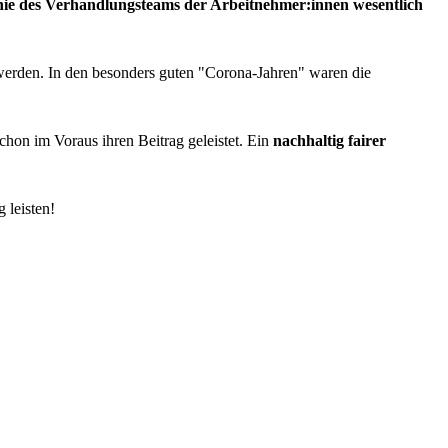
nie des Verhandlungsteams der Arbeitnehmer:innen wesentlich
n werden. In den besonders guten "Corona-Jahren" waren die
chon im Voraus ihren Beitrag geleistet. Ein
nachhaltig fairer
 leisten!