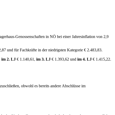
gerhaus-Genossenschaften in NÖ bei einer Jahresinflation von 2,9
2,87 und für Fachkräfte in der niedrigsten Kategorie € 2.483,83.
,
im 2. LJ
€ 1.140,61,
im 3. LJ
€ 1.393,62 und
im 4. LJ
€ 1.415,22.
zuschließen, obwohl es bereits andere Abschlüsse im