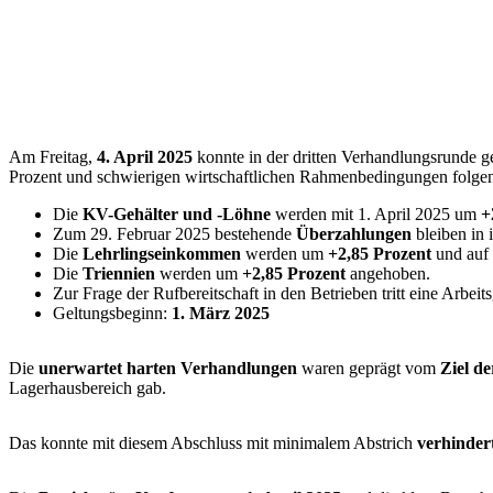
Am Freitag,
4. April 2025
konnte in der dritten Verhandlungsrunde g
Prozent und schwierigen wirtschaftlichen Rahmenbedingungen folgen
Die
KV-Gehälter und -Löhne
werden mit 1. April 2025 um
+
Zum 29. Februar 2025 bestehende
Überzahlungen
bleiben in
Die
Lehrlingseinkommen
werden um
+2,85 Prozent
und auf 
Die
Triennien
werden um
+2,85 Prozent
angehoben.
Zur Frage der Rufbereitschaft in den Betrieben tritt eine Arbe
Geltungsbeginn:
1. März 2025
Die
unerwartet harten Verhandlungen
waren geprägt vom
Ziel de
Lagerhausbereich gab.
Das konnte mit diesem Abschluss mit minimalem Abstrich
verhinder