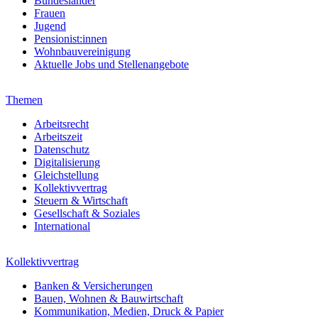
Bundesländer
Frauen
Jugend
Pensionist:innen
Wohnbauvereinigung
Aktuelle Jobs und Stellenangebote
Themen
Arbeitsrecht
Arbeitszeit
Datenschutz
Digitalisierung
Gleichstellung
Kollektivvertrag
Steuern & Wirtschaft
Gesellschaft & Soziales
International
Kollektivvertrag
Banken & Versicherungen
Bauen, Wohnen & Bauwirtschaft
Kommunikation, Medien, Druck & Papier