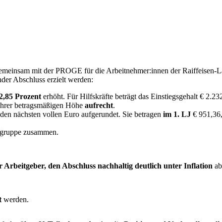
emeinsam mit der PROGE für die Arbeitnehmer:innen der Raiffeisen-La
der Abschluss erzielt werden:
2,85 Prozent
erhöht. Für Hilfskräfte beträgt das Einstiegsgehalt € 2.23
 ihrer betragsmäßigen Höhe
aufrecht
.
den nächsten vollen Euro aufgerundet. Sie betragen
im 1. LJ
€ 951,36
itsgruppe zusammen.
r Arbeitgeber, den Abschluss nachhaltig deutlich unter Inflation
ab
t
werden.