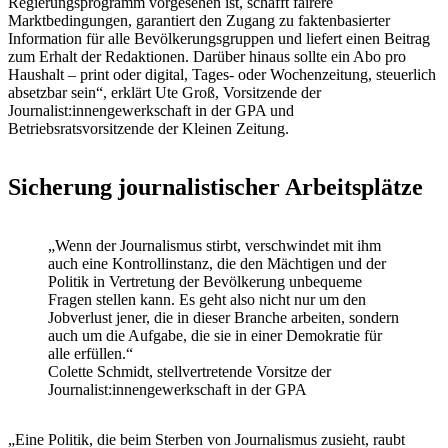
Regierungsprogramm vorgesehen ist, schafft fairere
Marktbedingungen, garantiert den Zugang zu faktenbasierter
Information für alle Bevölkerungsgruppen und liefert einen Beitrag
zum Erhalt der Redaktionen. Darüber hinaus sollte ein Abo pro
Haushalt – print oder digital, Tages- oder Wochenzeitung, steuerlich
absetzbar sein“, erklärt Ute Groß, Vorsitzende der
Journalist:innengewerkschaft in der GPA und
Betriebsratsvorsitzende der Kleinen Zeitung.
Sicherung journalistischer Arbeitsplätze
„Wenn der Journalismus stirbt, verschwindet mit ihm
auch eine Kontrollinstanz, die den Mächtigen und der
Politik in Vertretung der Bevölkerung unbequeme
Fragen stellen kann. Es geht also nicht nur um den
Jobverlust jener, die in dieser Branche arbeiten, sondern
auch um die Aufgabe, die sie in einer Demokratie für
alle erfüllen.“
Colette Schmidt, stellvertretende Vorsitze der
Journalist:innengewerkschaft in der GPA
„Eine Politik, die beim Sterben von Journalismus zusieht, raubt