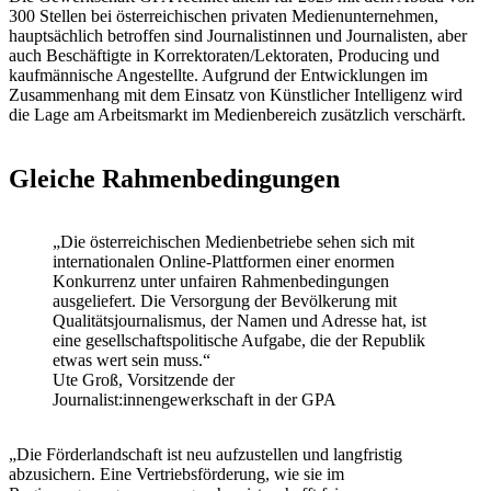
300 Stellen bei österreichischen privaten Medienunternehmen,
hauptsächlich betroffen sind Journalistinnen und Journalisten, aber
auch Beschäftigte in Korrektoraten/Lektoraten, Producing und
kaufmännische Angestellte. Aufgrund der Entwicklungen im
Zusammenhang mit dem Einsatz von Künstlicher Intelligenz wird
die Lage am Arbeitsmarkt im Medienbereich zusätzlich verschärft.
Gleiche Rahmenbedingungen
„Die österreichischen Medienbetriebe sehen sich mit
internationalen Online-Plattformen einer enormen
Konkurrenz unter unfairen Rahmenbedingungen
ausgeliefert. Die Versorgung der Bevölkerung mit
Qualitätsjournalismus, der Namen und Adresse hat, ist
eine gesellschaftspolitische Aufgabe, die der Republik
etwas wert sein muss.“
Ute Groß, Vorsitzende der
Journalist:innengewerkschaft in der GPA
„Die Förderlandschaft ist neu aufzustellen und langfristig
abzusichern. Eine Vertriebsförderung, wie sie im