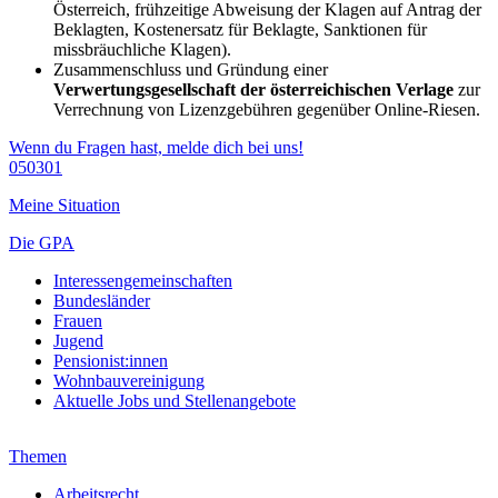
Österreich, frühzeitige Abweisung der Klagen auf Antrag der
Beklagten, Kostenersatz für Beklagte, Sanktionen für
missbräuchliche Klagen).
Zusammenschluss und Gründung einer
Verwertungsgesellschaft der österreichischen Verlage
zur
Verrechnung von Lizenzgebühren gegenüber Online-Riesen.
Wenn du Fragen hast, melde dich bei uns!
050301
Meine Situation
Die GPA
Interessengemeinschaften
Bundesländer
Frauen
Jugend
Pensionist:innen
Wohnbauvereinigung
Aktuelle Jobs und Stellenangebote
Themen
Arbeitsrecht