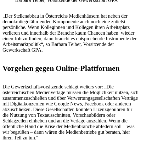
Barbara Teiber, Vorsitzende der Gewerkschaft GPA
„Der Stellenabbau in Österreichs Medienhäusern hat neben der
demokratiegefährdenden Komponente auch noch eine zutiefst
persönliche. Wenn Kolleginnen und Kollegen ihren Arbeitsplatz
verlieren und innerhalb der Branche kaum Chancen haben, wieder
einen Job zu finden, dann braucht es entsprechende Instrumente der
Arbeitsmarktpolitik“, so Barbara Teiber, Vorsitzende der
Gewerkschaft GPA.
Vorgehen gegen Online-Plattformen
Die Gewerkschaftsvorsitzende schlägt weiters vor: „Die
österreichischen Medienverlage müssen die Möglichkeit nutzen, sich
zusammenzuschließen und über Verwertungsgesellschaften Verträge
mit Digitalkonzernen wie Google News, Facebook oder anderen
abzuschließen. Diese Gesellschaften könnten Lizenzgebühren für
die Nutzung von Textausschnitten, Vorschaubildern oder
Schlagzeilen einheben und an die Verlage auszahlen. Wenn die
öffentliche Hand die Krise der Medienbranche abfedern soll – was
wir begrüßen – dann wären die Medienbetriebe gut beraten, hier
ihren Teil zu tun.“