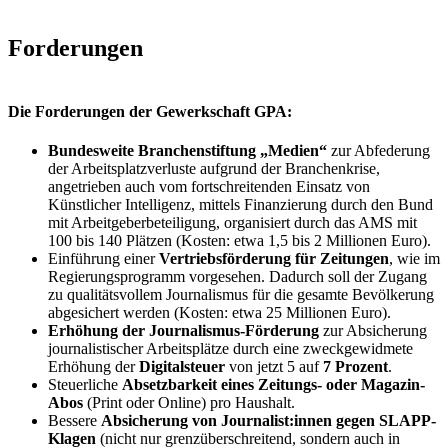
Forderungen
Die Forderungen der Gewerkschaft GPA:
Bundesweite Branchenstiftung „Medien“
zur Abfederung
der Arbeitsplatzverluste aufgrund der Branchenkrise,
angetrieben auch vom fortschreitenden Einsatz von
Künstlicher Intelligenz, mittels Finanzierung durch den Bund
mit Arbeitgeberbeteiligung, organisiert durch das AMS mit
100 bis 140 Plätzen (Kosten: etwa 1,5 bis 2 Millionen Euro).
Einführung einer
Vertriebsförderung für Zeitungen
, wie im
Regierungsprogramm vorgesehen. Dadurch soll der Zugang
zu qualitätsvollem Journalismus für die gesamte Bevölkerung
abgesichert werden (Kosten: etwa 25 Millionen Euro).
Erhöhung der Journalismus-Förderung
zur Absicherung
journalistischer Arbeitsplätze durch eine zweckgewidmete
Erhöhung der
Digitalsteuer
von jetzt 5 auf
7 Prozent
.
Steuerliche
Absetzbarkeit eines Zeitungs- oder Magazin-
Abos
(Print oder Online) pro Haushalt.
Bessere
Absicherung von Journalist:innen gegen SLAPP-
Klagen
(nicht nur grenzüberschreitend, sondern auch in