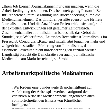
„Ihren Job können Journalist:innen nur dann machen, wenn die
Arbeitsbedingungen stimmen. Das bedeutet: genug Personal, Zeit
für Recherchen, faire Bezahlung und Rückendeckung durch die
Medienunternehmen. Das gilt für angestellte ebenso, wie für freie
Journalist:innen. Und die Anzahl von Freien erhöht sich aufgrund
der aktuellen Entwicklungen seit geraumer Zeit drastisch.
Zusammenhalt aller Journalist:innen ist deshalb das Gebot der
Stunde“, sagt Walter Strobl, Leiter des Rechtsdienst Journalismus im
Presseclub Concordia. „Kurz- und mittelfristig braucht es mehr und
zielgerichtete staatliche Förderung von Journalismus, damit
essentielle Strukturen nicht unwiederbringlich zerstört werden.
Langfristig braucht die Demokratie aber auch journalistische
Medien, die am Markt bestehen“, so Strobl.
Arbeitsmarktpolitische Maßnahmen
„Wir fordern eine bundesweite Branchenstiftung zur
Abfederung der Arbeitsplatzverluste aufgrund der
veritablen Krise der Medienbranche, angetrieben auch
vom fortschreitenden Einsatz von Künstlicher
Intelligenz.“