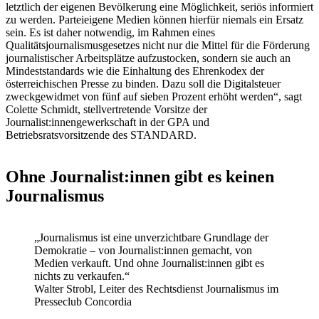
letztlich der eigenen Bevölkerung eine Möglichkeit, seriös informiert
zu werden. Parteieigene Medien können hierfür niemals ein Ersatz
sein. Es ist daher notwendig, im Rahmen eines
Qualitätsjournalismusgesetzes nicht nur die Mittel für die Förderung
journalistischer Arbeitsplätze aufzustocken, sondern sie auch an
Mindeststandards wie die Einhaltung des Ehrenkodex der
österreichischen Presse zu binden. Dazu soll die Digitalsteuer
zweckgewidmet von fünf auf sieben Prozent erhöht werden“, sagt
Colette Schmidt, stellvertretende Vorsitze der
Journalist:innengewerkschaft in der GPA und
Betriebsratsvorsitzende des STANDARD.
Ohne Journalist:innen gibt es keinen
Journalismus
„Journalismus ist eine unverzichtbare Grundlage der
Demokratie – von Journalist:innen gemacht, von
Medien verkauft. Und ohne Journalist:innen gibt es
nichts zu verkaufen.“
Walter Strobl, Leiter des Rechtsdienst Journalismus im
Presseclub Concordia