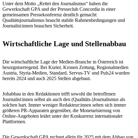
Unter dem Motto „Rettet den Journalismus“ haben die
Gewerkschaft GPA und der Presseclub Concordia in einer
gemeinsamen Pressekonferenz deutlich gemacht:
Qualitätsjournalismus braucht stabile Rahmenbedingungen und
Journalist:innen brauchen Sicherheit.
Wirtschaftliche Lage und Stellenabbau
Die wirtschaftliche Lage der Medien-Branche in Österreich ist
besorgniserregend. Bei Kurier, Kronen Zeitung, Regionalmedien
Austria, Styria-Medien, Standard, Servus-TV und Puls24 wurden
bereits 2024 und auch 2025 Stellen abgebaut.
Jobabbau in den Redaktionen trifft sowohl die betroffenen
Journalist:innen selbst als auch den (Qualitäts-)Journalismus als
solchen hart. Immer weniger Redakteur:innen sehen sich immer
größeren PR-Apparaten gegenüber, die Monetarisierung von
Online-Angeboten leidet unter der Konkurrenz internationaler
Plattformen.
Die Gewerkschaft GPA rechnet allein für 2025 mit dem Abbau von