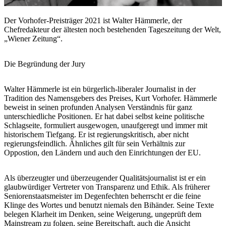
Der Vorhofer-Preisträger 2021 ist Walter Hämmerle, der
Chefredakteur der ältesten noch bestehenden Tageszeitung der Welt,
„Wiener Zeitung“.
Die Begründung der Jury
Walter Hämmerle ist ein bürgerlich-liberaler Journalist in der
Tradition des Namensgebers des Preises, Kurt Vorhofer. Hämmerle
beweist in seinen profunden Analysen Verständnis für ganz
unterschiedliche Positionen. Er hat dabei selbst keine politische
Schlagseite, formuliert ausgewogen, unaufgeregt und immer mit
historischem Tiefgang. Er ist regierungskritisch, aber nicht
regierungsfeindlich. Ähnliches gilt für sein Verhältnis zur
Oppostion, den Ländern und auch den Einrichtungen der EU.
Als überzeugter und überzeugender Qualitätsjournalist ist er ein
glaubwürdiger Vertreter von Transparenz und Ethik. Als früherer
Seniorenstaatsmeister im Degenfechten beherrscht er die feine
Klinge des Wortes und benutzt niemals den Bihänder. Seine Texte
belegen Klarheit im Denken, seine Weigerung, ungeprüft dem
Mainstream zu folgen, seine Bereitschaft, auch die Ansicht