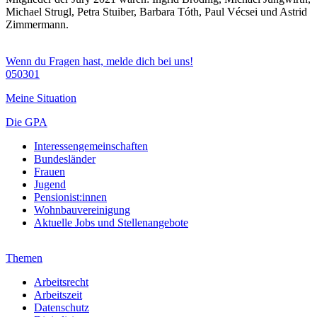
Michael Strugl, Petra Stuiber, Barbara Tóth, Paul Vécsei und Astrid
Zimmermann.
Wenn du Fragen hast, melde dich bei uns!
050301
Meine Situation
Die GPA
Interessengemeinschaften
Bundesländer
Frauen
Jugend
Pensionist:innen
Wohnbauvereinigung
Aktuelle Jobs und Stellenangebote
Themen
Arbeitsrecht
Arbeitszeit
Datenschutz