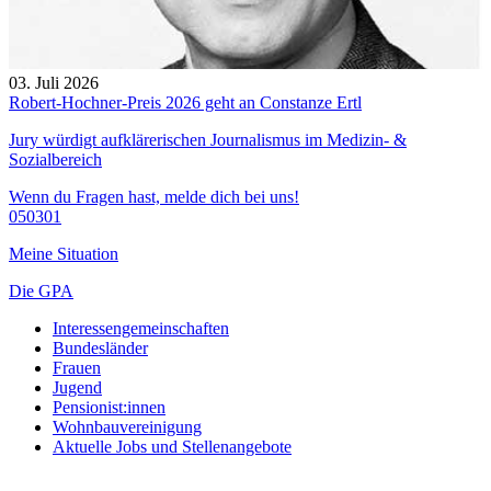
03. Juli 2026
Robert-Hochner-Preis 2026 geht an Constanze Ertl
Jury würdigt aufklärerischen Journalismus im Medizin- &
Sozialbereich
Wenn du Fragen hast, melde dich bei uns!
050301
Meine Situation
Die GPA
Interessengemeinschaften
Bundesländer
Frauen
Jugend
Pensionist:innen
Wohnbauvereinigung
Aktuelle Jobs und Stellenangebote