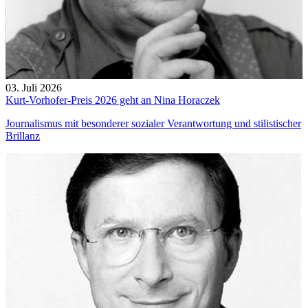
03. Juli 2026
Kurt-Vorhofer-Preis 2026 geht an Nina Horaczek
Journalismus mit besonderer sozialer Verantwortung und stilistischer
Brillanz