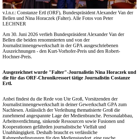
v.l.n.r.: Constanze Ertl (ORF), Bundespräsident Alexander Van der
Bellen und Nina Horaczek (Falter).
Alle Fotos von Peter
LECHNER
Am 30. Juni 2026 verlieh Bundespräsident Alexander Van der
Bellen die beiden renommierten und von der
Journalist:innengewerkschaft in der GPA ausgeschriebenen
Auszeichnungen - den Kurt-Vorhofer-Preis und den Robert-
Hochner-Preis.
Ausgezeichnet wurde "Falter"-Journalistin Nina Horaczek und
die für das ORF-Chronikressort tätige Journalistin Costanze
Ertl.
Anbei findest du die Rede von Ute Groß, Vorsitzenden der
Journalist:innengewerkschaft in deiner Gewerkschaft GPA zum
Nachlesen. Anlässlich der Verleihung thematisierte Groß die
zunehmend angespannte Lage der Medienbranche. Personalabbau,
Arbeitsverdichtung, sinkende Ressourcen sowie Fusionen und
Kooperationen gefährden journalistische Vielfalt und
Unabhängigkeit. Deshalb braucht es verlässliche
Rahmenbedingungen für den Medienstandort, eine rasche