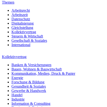
Themen
Arbeitsrecht
Arbeitszeit
Datenschutz
Digitalisierung
Gleichstellung
Kollektivvertrag
Steuern & Wirtschaft
Gesellschaft & Soziales
International
Kollektivvertrag
Banken & Versicherungen
Bauen, Wohnen & Bauwirtschaft
Kommunikation, Medien, Druck & Papier
Energie
Forschung & Bildung
Gesundheit & Soziales
Gewerbe & Handwerk
Handel
Industrie
Information & Consulting