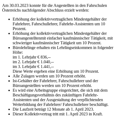
Am 30.03.2023 konnte für die Angestellten in den Fahrschulen
Österreichs nachfolgender Abschluss erzielt werden:
Erhöhung der kollektivvertraglichen Mindestgehälter der
Fahrlehrer, Fahrschullehrer, Fahrlehr-Assistenten um 10
Prozent.
Erhöhung der kollektivvertraglichen Mindestgehälter der
Büroangestelltenmit einfacher kaufmännischer Tätigkeit, mit
schwieriger kaufmännischer Tätigkeit um 10 Prozent.
Bürolehrlinge erhalten ein Lehrlingseinkommen in folgender
Höhe:
im 1. Lehrjahr € 836,--
im 2. Lehrjahr € 1.040,--
im 3. Lehrjahr € 1.441,--
Diese Werte ergeben eine Erhöhung um 10 Prozent.
Alle Zulagen werden um 10 Prozent erhöht.
Ist-Gehälter der Fahrlehrer, Fahrschullehrer und der
Büroangestellten werden um 10 Prozent erhöht.
Es wird eine Arbeitsgruppe eingerichtet, die sich mit dem
Beschäftigungsverhältnis des zukünftigen Fahrlehr-
Assistenten und der Ausgestaltung der verpflichtenden
Weiterbildung der Fahrlehrer/ Fahrschullehrer beschäftigt.
Die Laufzeit beträgt 12 Monate ab 1. April 2023.
Dieser Kollektivvertrag tritt mit 1. April 2023 in Kraft.