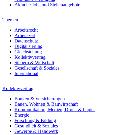
Aktuelle Jobs und Stellenangebote
Themen
Arbeitsrecht
Arbeitszeit
Datenschutz
Digitalisierung
Gleichstellung
Kollektivvertrag
Steuern & Wirtschaft
Gesellschaft & Soziales
International
Kollektivvertrag
Banken & Versicherungen
Bauen, Wohnen & Bauwirtschaft
Kommunikation, Medien, Druck & Papier
Energie
Forschung & Bildung
Gesundheit & Soziales
Gewerbe & Handwerk