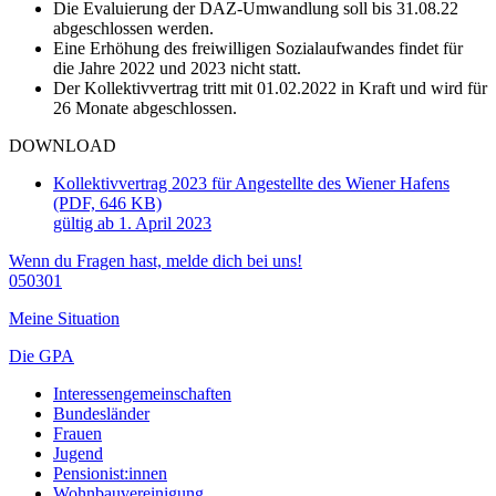
Die Evaluierung der DAZ-Umwandlung soll bis 31.08.22
abgeschlossen werden.
Eine Erhöhung des freiwilligen Sozialaufwandes findet für
die Jahre 2022 und 2023 nicht statt.
Der Kollektivvertrag tritt mit 01.02.2022 in Kraft und wird für
26 Monate abgeschlossen.
DOWNLOAD
Kollektivvertrag 2023 für Angestellte des Wiener Hafens
(PDF, 646 KB)
gültig ab 1. April 2023
Wenn du Fragen hast, melde dich bei uns!
050301
Meine Situation
Die GPA
Interessengemeinschaften
Bundesländer
Frauen
Jugend
Pensionist:innen
Wohnbauvereinigung