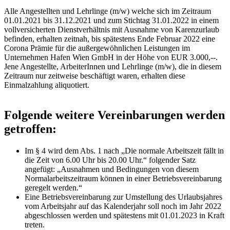
Alle Angestellten und Lehrlinge (m/w) welche sich im Zeitraum
01.01.2021 bis 31.12.2021 und zum Stichtag 31.01.2022 in einem
vollversicherten Dienstverhältnis mit Ausnahme von Karenzurlaub
befinden, erhalten zeitnah, bis spätestens Ende Februar 2022 eine
Corona Prämie für die außergewöhnlichen Leistungen im
Unternehmen Hafen Wien GmbH in der Höhe von EUR 3.000,--.
Jene Angestellte, ArbeiterInnen und Lehrlinge (m/w), die in diesem
Zeitraum nur zeitweise beschäftigt waren, erhalten diese
Einmalzahlung aliquotiert.
Folgende weitere Vereinbarungen werden
getroffen:
Im § 4 wird dem Abs. 1 nach „Die normale Arbeitszeit fällt in
die Zeit von 6.00 Uhr bis 20.00 Uhr.“ folgender Satz
angefügt: „Ausnahmen und Bedingungen von diesem
Normalarbeitszeitraum können in einer Betriebsvereinbarung
geregelt werden.“
Eine Betriebsvereinbarung zur Umstellung des Urlaubsjahres
vom Arbeitsjahr auf das Kalenderjahr soll noch im Jahr 2022
abgeschlossen werden und spätestens mit 01.01.2023 in Kraft
treten.