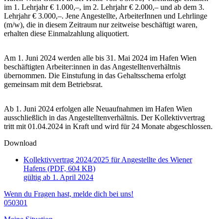
im 1. Lehrjahr € 1.000,–, im 2. Lehrjahr € 2.000,– und ab dem 3.
Lehrjahr € 3.000,–. Jene Angestellte, ArbeiterInnen und Lehrlinge
(m/w), die in diesem Zeitraum nur zeitweise beschäftigt waren,
erhalten diese Einmalzahlung aliquotiert.
Am 1. Juni 2024 werden alle bis 31. Mai 2024 im Hafen Wien
beschäftigten Arbeiter:innen in das Angestelltenverhältnis
übernommen. Die Einstufung in das Gehaltsschema erfolgt
gemeinsam mit dem Betriebsrat.
Ab 1. Juni 2024 erfolgen alle Neuaufnahmen im Hafen Wien
ausschließlich in das Angestelltenverhältnis. Der Kollektivvertrag
tritt mit 01.04.2024 in Kraft und wird für 24 Monate abgeschlossen.
Download
Kollektivvertrag 2024/2025 für Angestellte des Wiener
Hafens (PDF, 604 KB)
gültig ab 1. April 2024
Wenn du Fragen hast, melde dich bei uns!
050301