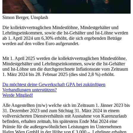
Simon Berger, Unsplash
Die kollektivvertraglichen Mindestlöhne, Mindestgehälter und
Lehrlingseinkommen, sowie die Ist-Gehälter und Ist-Löhne werden
ab 1. April 2024 um 6,30% erhöht, die sich ergebenden Beträge
werden auf den vollen Euro aufgerundet.
Mit 1. April 2025 werden die kollektivvertraglichen Mindestlöhne,
Mindestgehälter und Lehrlingseinkommen, sowie die Ist-Gehälter
und Ist-Löhne um die durchgerechnete Inflationsrate vom Zeitraum
1. März 2024 bis 28. Februar 2025 (dies sind 2,8 %) erhöht.
Du möchtest deine Gewerkschaft GPA bei zukünftigen
Verhandlungen unterstützen?
Werde Mitglied!
Alle Angestellten (m/w) welche sich im Zeitraum 1. Jänner 2023 bis
31. Dezember 2023 und zum Stichtag 31. März 2024 in einem
vollversicherten Dienstverhältnis mit Ausnahme von Karenzurlaub
befinden, erhalten zeitnah, bis spätestens Ende Mai 2024 eine
Prämie für die außergewöhnlichen Leistungen im Unternehmen
Hafen Wien GmbH in der Höhe von € 3.000,–. Lehrlinge erhalten