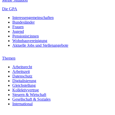
Meine Situation
Die GPA
Interessengemeinschaften
Bundesländer
Frauen
Jugend
Pensionist:innen
Wohnbauvereinigung
Aktuelle Jobs und Stellenangebote
Themen
Arbeitsrecht
Arbeitszeit
Datenschutz
Digitalisierung
Gleichstellung
Kollektivvertrag
Steuern & Wirtschaft
Gesellschaft & Soziales
International