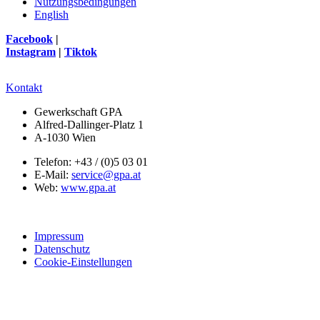
Nutzungsbedingungen
English
Facebook
|
Instagram
|
Tiktok
Kontakt
Gewerkschaft GPA
Alfred-Dallinger-Platz 1
A-1030 Wien
Telefon: +43 / (0)5 03 01
E-Mail:
service@gpa.at
Web:
www.gpa.at
Impressum
Datenschutz
Cookie-Einstellungen