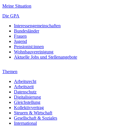
Meine Situation
Die GPA
Interessengemeinschaften
Bundesländer
Frauen
Jugend
Pensionist:innen
Wohnbauvereinigung
Aktuelle Jobs und Stellenangebote
Themen
Arbeitsrecht
Arbeitszeit
Datenschutz
Digitalisierung
Gleichstellung
Kollektivvertrag
Steuern & Wirtschaft
Gesellschaft & Soziales
International