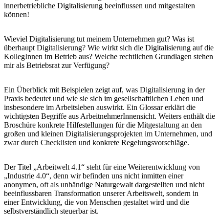
innerbetriebliche Digitalisierung beeinflussen und mitgestalten
können!
Wieviel Digitalisierung tut meinem Unternehmen gut? Was ist
überhaupt Digitalisierung? Wie wirkt sich die Digitalisierung auf die
KollegInnen im Betrieb aus? Welche rechtlichen Grundlagen stehen
mir als Betriebsrat zur Verfügung?
Ein Überblick mit Beispielen zeigt auf, was Digitalisierung in der
Praxis bedeutet und wie sie sich im gesellschaftlichen Leben und
insbesondere im Arbeitsleben auswirkt. Ein Glossar erklärt die
wichtigsten Begriffe aus ArbeitnehmerInnensicht. Weiters enthält die
Broschüre konkrete Hilfestellungen für die Mitgestaltung an den
großen und kleinen Digitalisierungsprojekten im Unternehmen, und
zwar durch Checklisten und konkrete Regelungsvorschläge.
Der Titel „Arbeitwelt 4.1“ steht für eine Weiterentwicklung von
„Industrie 4.0“, denn wir befinden uns nicht inmitten einer
anonymen, oft als unbändige Naturgewalt dargestellten und nicht
beeinflussbaren Transformation unserer Arbeitswelt, sondern in
einer Entwicklung, die von Menschen gestaltet wird und die
selbstverständlich steuerbar ist.