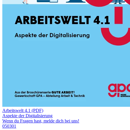
Arbeitswelt 4.1 (PDF)
Aspekte der Digitalisierung
Wenn du Fragen hast, melde dich bei uns!
050301