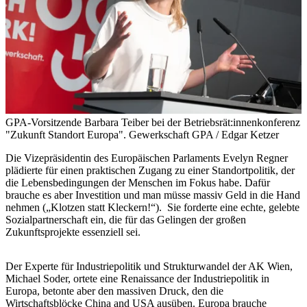
GPA-Vorsitzende Barbara Teiber bei der Betriebsrät:innenkonferenz
"Zukunft Standort Europa".
Gewerkschaft GPA / Edgar Ketzer
Die Vizepräsidentin des Europäischen Parlaments Evelyn Regner
plädierte für einen praktischen Zugang zu einer Standortpolitik, der
die Lebensbedingungen der Menschen im Fokus habe. Dafür
brauche es aber Investition und man müsse massiv Geld in die Hand
nehmen („Klotzen statt Kleckern!“). Sie forderte eine echte, gelebte
Sozialpartnerschaft ein, die für das Gelingen der großen
Zukunftsprojekte essenziell sei.
Der Experte für Industriepolitik und Strukturwandel der AK Wien,
Michael Soder, ortete eine Renaissance der Industriepolitik in
Europa, betonte aber den massiven Druck, den die
Wirtschaftsblöcke China and USA ausüben. Europa brauche