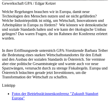
Gewerkschaft GPA / Edgar Ketzer
Welche Regelungen brauchen wir in Europa, damit neue
Technologien den Menschen nutzen und sie nicht gefährden?
Welche Industriepolitik ist nötig, um Wirtschaft, Innovationen und
Arbeitsplätze in Europa zu fördern? Wie können wir demokratische
und soziale Standards halten und wie kann der ökologische Umbau
gelingen? Das waren Fragen, die im Rahmen der Konferenz erörtert
wurden.
In ihrer Eröffnungsrede unterstrich GPA-Vorsitzende Barbara Teiber
die Bedeutung eines starken Wirtschaftsstandortes für den Erhalt
und den Ausbau der sozialen Standards in Österreich. Sie vermisse
aber eine politische Gesamtstrategie und warnte auch vor neue
Sparzwängen, verursacht durch zu strenge Fiskalregeln. Europa und
Österreich bräuchten gerade jetzt Investitionen, um die
Transformation der Wirtschaft zu schaffen.
Linktipp
Fotos der Betriebsrät:innenkonferenz "Zukunft Standort
Europa"