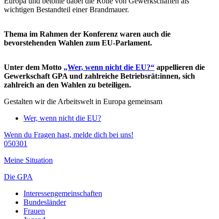
Europa und betonte dabei die Rolle von Gewerkschaften als
wichtigen Bestandteil einer Brandmauer.
Thema im Rahmen der Konferenz waren auch die
bevorstehenden Wahlen zum EU-Parlament.
Unter dem Motto
„Wer, wenn nicht die EU?“
appellieren die
Gewerkschaft GPA und zahlreiche Betriebsrät:innen, sich
zahlreich an den Wahlen zu beteiligen.
Gestalten wir die Arbeitswelt in Europa gemeinsam
Wer, wenn nicht die EU?
Wenn du Fragen hast, melde dich bei uns!
050301
Meine Situation
Die GPA
Interessengemeinschaften
Bundesländer
Frauen