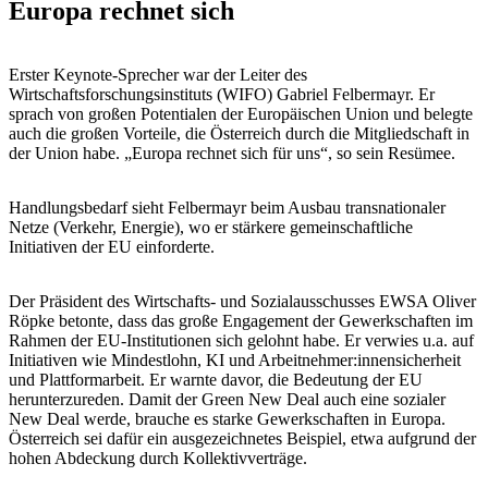
Europa rechnet sich
Erster Keynote-Sprecher war der Leiter des
Wirtschaftsforschungsinstituts (WIFO) Gabriel Felbermayr. Er
sprach von großen Potentialen der Europäischen Union und belegte
auch die großen Vorteile, die Österreich durch die Mitgliedschaft in
der Union habe. „Europa rechnet sich für uns“, so sein Resümee.
Handlungsbedarf sieht Felbermayr beim Ausbau transnationaler
Netze (Verkehr, Energie), wo er stärkere gemeinschaftliche
Initiativen der EU einforderte.
Der Präsident des Wirtschafts- und Sozialausschusses EWSA Oliver
Röpke betonte, dass das große Engagement der Gewerkschaften im
Rahmen der EU-Institutionen sich gelohnt habe. Er verwies u.a. auf
Initiativen wie Mindestlohn, KI und Arbeitnehmer:innensicherheit
und Plattformarbeit. Er warnte davor, die Bedeutung der EU
herunterzureden. Damit der Green New Deal auch eine sozialer
New Deal werde, brauche es starke Gewerkschaften in Europa.
Österreich sei dafür ein ausgezeichnetes Beispiel, etwa aufgrund der
hohen Abdeckung durch Kollektivverträge.