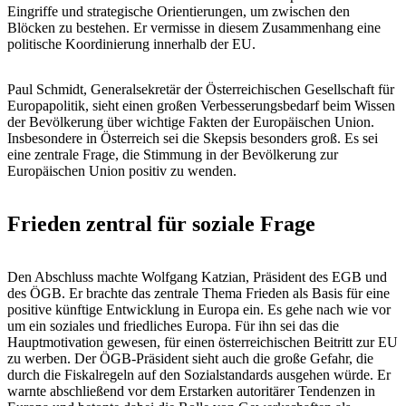
Eingriffe und strategische Orientierungen, um zwischen den
Blöcken zu bestehen. Er vermisse in diesem Zusammenhang eine
politische Koordinierung innerhalb der EU.
Paul Schmidt, Generalsekretär der Österreichischen Gesellschaft für
Europapolitik, sieht einen großen Verbesserungsbedarf beim Wissen
der Bevölkerung über wichtige Fakten der Europäischen Union.
Insbesondere in Österreich sei die Skepsis besonders groß. Es sei
eine zentrale Frage, die Stimmung in der Bevölkerung zur
Europäischen Union positiv zu wenden.
Frieden zentral für soziale Frage
Den Abschluss machte Wolfgang Katzian, Präsident des EGB und
des ÖGB. Er brachte das zentrale Thema Frieden als Basis für eine
positive künftige Entwicklung in Europa ein. Es gehe nach wie vor
um ein soziales und friedliches Europa. Für ihn sei das die
Hauptmotivation gewesen, für einen österreichischen Beitritt zur EU
zu werben. Der ÖGB-Präsident sieht auch die große Gefahr, die
durch die Fiskalregeln auf den Sozialstandards ausgehen würde. Er
warnte abschließend vor dem Erstarken autoritärer Tendenzen in