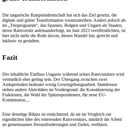
Die ungarische Ratspräsidentschaft hat sich das Ziel gesetzt, die
digitale und grüne Transformation voranzutreiben. Anders jedoch als
im „Trioprogramm“, das Spanien, Belgien und Ungarn als Staaten,
deren Ratsvorsitz aufeinanderfolgt, im Juni 2023 veröffentlichten, ist
hier nicht mehr die Rede davon, diesen Wandel fair, gerecht und
inklusiv zu gestalten.
Fazit
Der inhaltliche Einfluss Ungarns während seines Ratsvorsitzes wird
vermutlich eher gering sein. Der Übergang zwischen zwei
Amtsperioden bedeutet wenig Gesetzgebungsarbeit. Stattdessen
stehen andere Aktivitäten im Vordergrund: die Konstituierung der
Fraktionen, die Wahl der Spitzenpositionen, die neue EU-
Kommission,…
Eine derartige Bilanz ist ernüchternd, da sie im Vergleich zur
eigentlichen Idee des rotierenden Ratsvorsitzes, nämlich die Arbeit
an gemeinsamen Herausforderungen und Zielen, verblasst.