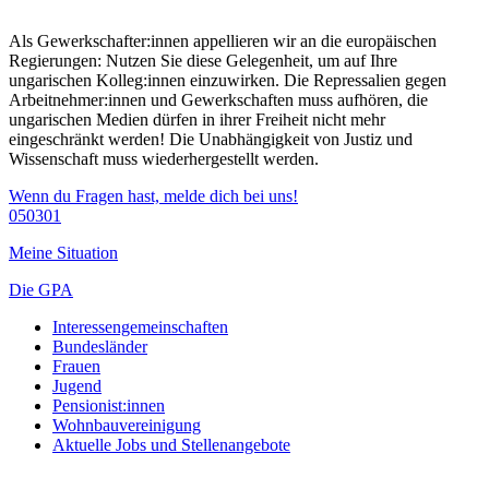
Als Gewerkschafter:innen appellieren wir an die europäischen
Regierungen: Nutzen Sie diese Gelegenheit, um auf Ihre
ungarischen Kolleg:innen einzuwirken. Die Repressalien gegen
Arbeitnehmer:innen und Gewerkschaften muss aufhören, die
ungarischen Medien dürfen in ihrer Freiheit nicht mehr
eingeschränkt werden! Die Unabhängigkeit von Justiz und
Wissenschaft muss wiederhergestellt werden.
Wenn du Fragen hast, melde dich bei uns!
050301
Meine Situation
Die GPA
Interessengemeinschaften
Bundesländer
Frauen
Jugend
Pensionist:innen
Wohnbauvereinigung
Aktuelle Jobs und Stellenangebote