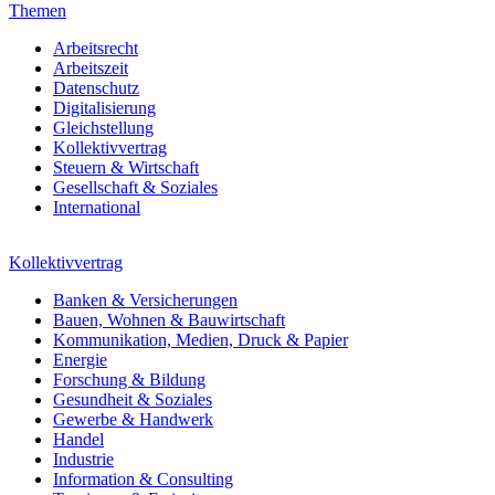
Themen
Arbeitsrecht
Arbeitszeit
Datenschutz
Digitalisierung
Gleichstellung
Kollektivvertrag
Steuern & Wirtschaft
Gesellschaft & Soziales
International
Kollektivvertrag
Banken & Versicherungen
Bauen, Wohnen & Bauwirtschaft
Kommunikation, Medien, Druck & Papier
Energie
Forschung & Bildung
Gesundheit & Soziales
Gewerbe & Handwerk
Handel
Industrie
Information & Consulting