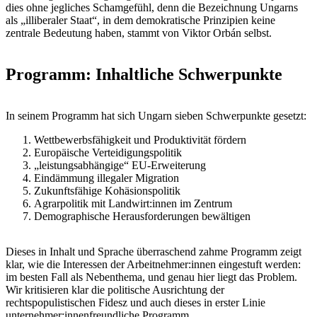
dies ohne jegliches Schamgefühl, denn die Bezeichnung Ungarns
als „illiberaler Staat“, in dem demokratische Prinzipien keine
zentrale Bedeutung haben, stammt von Viktor Orbán selbst.
Programm: Inhaltliche Schwerpunkte
In seinem Programm hat sich Ungarn sieben Schwerpunkte gesetzt:
Wettbewerbsfähigkeit und Produktivität fördern
Europäische Verteidigungspolitik
„leistungsabhängige“ EU-Erweiterung
Eindämmung illegaler Migration
Zukunftsfähige Kohäsionspolitik
Agrarpolitik mit Landwirt:innen im Zentrum
Demographische Herausforderungen bewältigen
Dieses in Inhalt und Sprache überraschend zahme Programm zeigt
klar, wie die Interessen der Arbeitnehmer:innen eingestuft werden:
im besten Fall als Nebenthema, und genau hier liegt das Problem.
Wir kritisieren klar die politische Ausrichtung der
rechtspopulistischen Fidesz und auch dieses in erster Linie
unternehmer:innenfreundliche Programm.