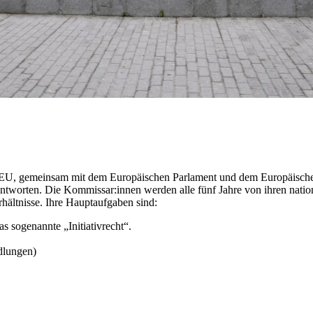
r EU, gemeinsam mit dem Europäischen Parlament und dem Europäischen
rantworten. Die Kommissar:innen werden alle fünf Jahre von ihren na
rhältnisse. Ihre Hauptaufgaben sind:
as sogenannte „Initiativrecht“.
dlungen)