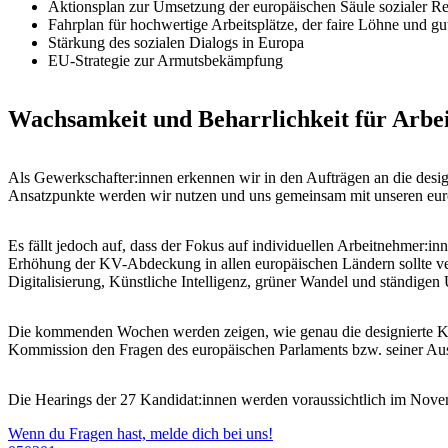
Aktionsplan zur Umsetzung der europäischen Säule sozialer R
Fahrplan für hochwertige Arbeitsplätze, der faire Löhne und gu
Stärkung des sozialen Dialogs in Europa
EU-Strategie zur Armutsbekämpfung
Wachsamkeit und Beharrlichkeit für Arbe
Als Gewerkschafter:innen erkennen wir in den Aufträgen an die desig
Ansatzpunkte werden wir nutzen und uns gemeinsam mit unseren europäi
Es fällt jedoch auf, dass der Fokus auf individuellen Arbeitnehmer:i
Erhöhung der KV-Abdeckung in allen europäischen Ländern sollte ve
Digitalisierung, Künstliche Intelligenz, grüner Wandel und ständigen
Die kommenden Wochen werden zeigen, wie genau die designierte Kom
Kommission den Fragen des europäischen Parlaments bzw. seiner Aus
Die Hearings der 27 Kandidat:innen werden voraussichtlich im Novem
Wenn du Fragen hast, melde dich bei uns!