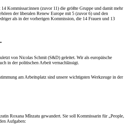
it 14 Kommissar:innen (zuvor 11) die größte Gruppe und damit mehr
ehören der liberalen Renew Europe mit 5 (zuvor 6) und den
edriger als in der vorherigen Kommission, die 14 Frauen und 13
…
zuletzt von Nicolas Schmit (S&D) geleitet. Wir als europäische
ch in der politischen Arbeit vernachlässigt.
estimmung am Arbeitsplatz sind unsere wichtigsten Werkzeuge in der
ratin Roxana Mînzatu gewandert. Sie soll Kommissarin für „People,
nden Aufgaben: