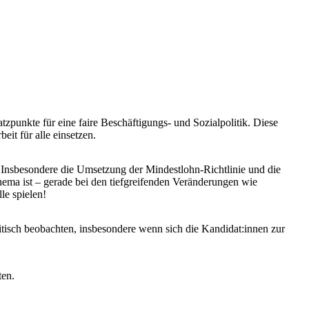
punkte für eine faire Beschäftigungs- und Sozialpolitik. Diese
it für alle einsetzen.
e. Insbesondere die Umsetzung der Mindestlohn-Richtlinie und die
ma ist – gerade bei den tiefgreifenden Veränderungen wie
le spielen!
isch beobachten, insbesondere wenn sich die Kandidat:innen zur
ten.