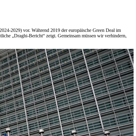
(2024-2029) vor. Während 2019 der europäische Green Deal im
entliche „Draghi-Bericht“ zeigt. Gemeinsam müssen wir verhindern,