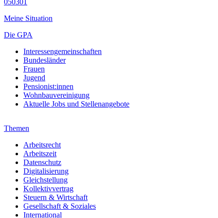
050301
Meine Situation
Die GPA
Interessengemeinschaften
Bundesländer
Frauen
Jugend
Pensionist:innen
Wohnbauvereinigung
Aktuelle Jobs und Stellenangebote
Themen
Arbeitsrecht
Arbeitszeit
Datenschutz
Digitalisierung
Gleichstellung
Kollektivvertrag
Steuern & Wirtschaft
Gesellschaft & Soziales
International