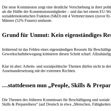
Die neue Kommission zeigt eine deutliche Verschiebung in ihrer pol
als die Hälfte der Kommissionsmitglieder – und das bei einem EU-Wa
sozialdemokratischen Fraktion (S&D) mit 4 Vertreter:innen (zuvor 8)
Männer (52% Frauen) umfasste.
Grund für Unmut: Kein eigenständiges Res
Irritierend ist das Fehlen eines eigenständigen Ressorts für Beschäft
Gewerkschaftsbewegung kritisieren diesen Schritt scharf. Allzuhäufig h
Klar ist aber: Arbeits- und sozialpolitische Themen dürfen nicht in
Auseinandersetzung mit der extremen Rechten.
…stattdessen nun „People, Skills & Prepa
Die Themen des früheren Kommissars für Beschäftigung und soziale 
Skills & Preparedness“ (auf Deutsch in etwa „Menschen, Fähigkeiten