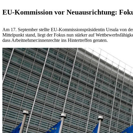
EU-Kommission vor Neuausrichtung: Fokus
Am 17. September stellte EU-Kommissionspräsidentin Ursula von de
Mittelpunkt stand, liegt der Fokus nun stärker auf Wettbewerbsfähigk
dass Arbeitnehmer:innenrechte ins Hintertreffen geraten.