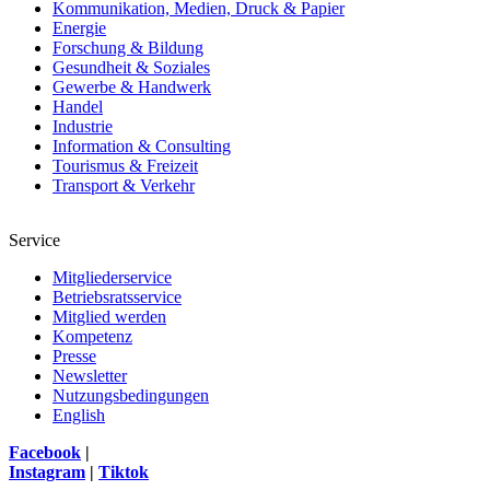
Kommunikation, Medien, Druck & Papier
Energie
Forschung & Bildung
Gesundheit & Soziales
Gewerbe & Handwerk
Handel
Industrie
Information & Consulting
Tourismus & Freizeit
Transport & Verkehr
Service
Mitgliederservice
Betriebsratsservice
Mitglied werden
Kompetenz
Presse
Newsletter
Nutzungsbedingungen
English
Facebook
|
Instagram
|
Tiktok