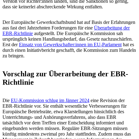
Verstoß vor Richter:innen landen, sind die Sanktionen so gering,
dass sie keinerlei abschreckende Wirkung entfalten.
Der Europäische Gewerkschaftsbund hat auf Basis der Erfahrungen
aus fast drei Jahrzehnten Forderungen für eine
Überarbeitung der
EBR-Richtlinie
aufgestellt. Die Europäische Kommission sah
ursprünglich keinen Handlungsbedarf, das Gesetz nachzuschärfen.
Erst der
Einsatz von Gewerkschafter:innen im EU-Parlament
hat es
durch einen Initiativbericht geschafft, die Kommission zum Handeln
zu bringen.
Vorschlag zur Überarbeitung der EBR-
Richtlinie
Die
EU-Kommission schlug im Jänner 2024
eine Revision der
EBR-Richtlinie vor. Sie enthält wesentliche Verbesserungen für
Europäische Betriebsräte, etwa Klarstellungen hinsichtlich des
Unterrichtungs- und Anhörungsverfahrens, also dass EBR
tatsächlich vor dem Treffen einer Entscheidung informiert und
eingebunden werden müssen. Reguläre EBR-Sitzungen müssen
künftig mindestens zweimal pro Jahr stattfinden. Zudem muss das