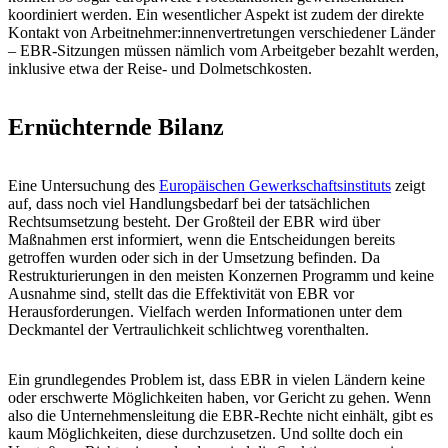
koordiniert werden. Ein wesentlicher Aspekt ist zudem der direkte
Kontakt von Arbeitnehmer:innenvertretungen verschiedener Länder
– EBR-Sitzungen müssen nämlich vom Arbeitgeber bezahlt werden,
inklusive etwa der Reise- und Dolmetschkosten.
Ernüchternde Bilanz
Eine Untersuchung des
Europäischen Gewerkschaftsinstituts
zeigt
auf, dass noch viel Handlungsbedarf bei der tatsächlichen
Rechtsumsetzung besteht. Der Großteil der EBR wird über
Maßnahmen erst informiert, wenn die Entscheidungen bereits
getroffen wurden oder sich in der Umsetzung befinden. Da
Restrukturierungen in den meisten Konzernen Programm und keine
Ausnahme sind, stellt das die Effektivität von EBR vor
Herausforderungen. Vielfach werden Informationen unter dem
Deckmantel der Vertraulichkeit schlichtweg vorenthalten.
Ein grundlegendes Problem ist, dass EBR in vielen Ländern keine
oder erschwerte Möglichkeiten haben, vor Gericht zu gehen. Wenn
also die Unternehmensleitung die EBR-Rechte nicht einhält, gibt es
kaum Möglichkeiten, diese durchzusetzen. Und sollte doch ein