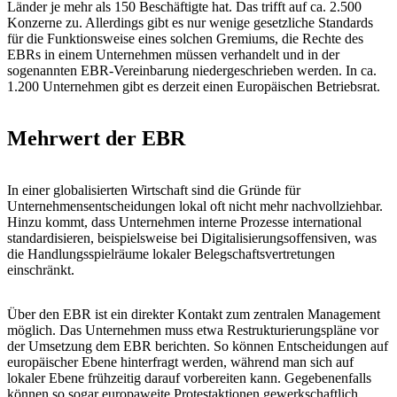
Länder je mehr als 150 Beschäftigte hat. Das trifft auf ca. 2.500
Konzerne zu. Allerdings gibt es nur wenige gesetzliche Standards
für die Funktionsweise eines solchen Gremiums, die Rechte des
EBRs in einem Unternehmen müssen verhandelt und in der
sogenannten EBR-Vereinbarung niedergeschrieben werden. In ca.
1.200 Unternehmen gibt es derzeit einen Europäischen Betriebsrat.
Mehrwert der EBR
In einer globalisierten Wirtschaft sind die Gründe für
Unternehmensentscheidungen lokal oft nicht mehr nachvollziehbar.
Hinzu kommt, dass Unternehmen interne Prozesse international
standardisieren, beispielsweise bei Digitalisierungsoffensiven, was
die Handlungsspielräume lokaler Belegschaftsvertretungen
einschränkt.
Über den EBR ist ein direkter Kontakt zum zentralen Management
möglich. Das Unternehmen muss etwa Restrukturierungspläne vor
der Umsetzung dem EBR berichten. So können Entscheidungen auf
europäischer Ebene hinterfragt werden, während man sich auf
lokaler Ebene frühzeitig darauf vorbereiten kann. Gegebenenfalls
können so sogar europaweite Protestaktionen gewerkschaftlich