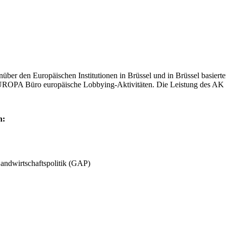
r den Europäischen Institutionen in Brüssel und in Brüssel basierte
 EUROPA Büro europäische Lobbying-Aktivitäten. Die Leistung des A
n:
ndwirtschaftspolitik (GAP)