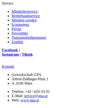
Service
Mitgliederservice
Betriebsratsservice
Mitglied werden
Kompetenz
Presse
Newsletter
Nutzungsbedingungen
English
Facebook
|
Instagram
|
Tiktok
Kontakt
Gewerkschaft GPA
Alfred-Dallinger-Platz 1
A-1030 Wien
Telefon: +43 / (0)5 03 01
E-Mail:
service@gpa.at
Web:
www.gpa.at