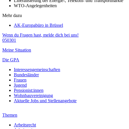
Liberalisierung der Energie-, Telekom- und Transportmärkte
WTO-Angelegenheiten
Mehr dazu
AK-Europabüro in Brüssel
Wenn du Fragen hast, melde dich bei uns!
050301
Meine Situation
Die GPA
Interessengemeinschaften
Bundesländer
Frauen
Jugend
Pensionist:innen
Wohnbauvereinigung
Aktuelle Jobs und Stellenangebote
Themen
Arbeitsrecht