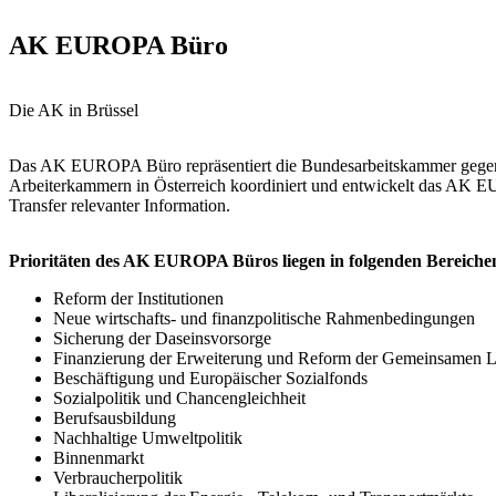
AK EUROPA Büro
Die AK in Brüssel
Das AK EUROPA Büro repräsentiert die Bundesarbeitskammer gegenübe
Arbeiterkammern in Österreich koordiniert und entwickelt das AK
Transfer relevanter Information.
Prioritäten des AK EUROPA Büros liegen in folgenden Bereiche
Reform der Institutionen
Neue wirtschafts- und finanzpolitische Rahmenbedingungen
Sicherung der Daseinsvorsorge
Finanzierung der Erweiterung und Reform der Gemeinsamen La
Beschäftigung und Europäischer Sozialfonds
Sozialpolitik und Chancengleichheit
Berufsausbildung
Nachhaltige Umweltpolitik
Binnenmarkt
Verbraucherpolitik