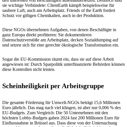
den Interessen von Beschäftigten auseinandersetzen. Dennoch sind
sie wichtige Verbündete: ClientEarth kämpft beispielsweise für
saubere Luft, auch am Arbeitsplatz. Friends of the Earth fordert
Schutz vor giftigen Chemikalien, auch in der Produktion.
Diese NGOs übernehmen Aufgaben, von denen Beschäftigte in
ganz Europa direkt profitieren: Sie dokumentieren
Datenschutzverstöße am Arbeitsplatz, decken Sozialdumping auf
und setzen sich für eine gerechte ökologische Transformation ein.
Sogar die EU-Kommission räumt ein, dass sie auf diese Arbeit
angewiesen ist: Durch Sparpolitik unterfinanzierte Behörden können
diese Kontrollen nicht leisten.
Scheinheiligkeit per Arbeitsgruppe
Die gesamte Förderung für Umwelt-NGOs beträgt 15,6 Millionen
Euro jährlich. Das mag nach viel klingen, ist aber nur 0,006 % des
EU-Budgets. Zum Vergleich: Die 50 Unternehmen mit den
höchsten Lobby-Budgets gaben 2024 fast 200 Millionen Euro für
Einflussnahme in Brüssel aus. Dass diese von der Untersuchung