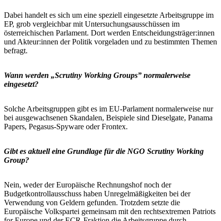
Dabei handelt es sich um eine speziell eingesetzte Arbeitsgruppe im
EP, grob vergleichbar mit Untersuchungsausschüssen im
österreichischen Parlament. Dort werden Entscheidungsträger:innen
und Akteur:innen der Politik vorgeladen und zu bestimmten Themen
befragt.
Wann werden „Scrutiny Working Groups” normalerweise
eingesetzt?
Solche Arbeitsgruppen gibt es im EU-Parlament normalerweise nur
bei ausgewachsenen Skandalen, Beispiele sind Dieselgate, Panama
Papers, Pegasus-Spyware oder Frontex.
Gibt es aktuell eine Grundlage für die NGO Scrutiny Working
Group?
Nein, weder der Europäische Rechnungshof noch der
Budgetkontrollausschuss haben Unregelmäßigkeiten bei der
Verwendung von Geldern gefunden. Trotzdem setzte die
Europäische Volkspartei gemeinsam mit den rechtsextremen Patriots
for Europe und der ECR-Fraktion die Arbeitsgruppe durch.